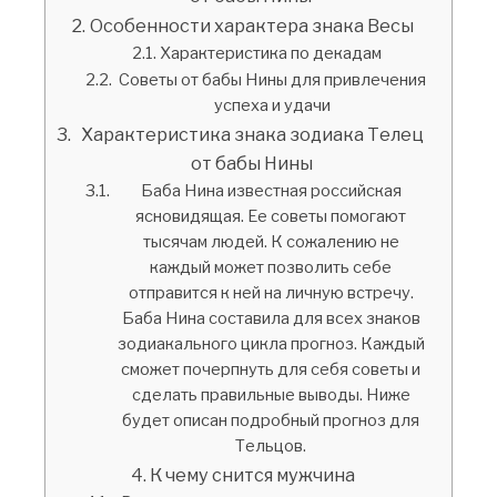
Особенности характера знака Весы
Характеристика по декадам
Советы от бабы Нины для привлечения
успеха и удачи
Характеристика знака зодиака Телец
от бабы Нины
Баба Нина известная российская
ясновидящая. Ее советы помогают
тысячам людей. К сожалению не
каждый может позволить себе
отправится к ней на личную встречу.
Баба Нина составила для всех знаков
зодиакального цикла прогноз. Каждый
сможет почерпнуть для себя советы и
сделать правильные выводы. Ниже
будет описан подробный прогноз для
Тельцов.
К чему снится мужчина