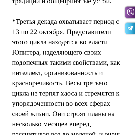
традиции и общепринятые устои.
*Третья декада охватывает период с
13 по 22 октября. Представители
этого цикла находятся во власти
Юпитера, наделяющего своих
подопечных такими свойствами, как
интеллект, организованность и
красноречивость. Весы третьего
цикла не терпят хаоса и стремятся к
упорядоченности во всех сферах
своей жизни. Они строят планы на
несколько месяцев вперед,
рассчитывая все до мелочей, и очень