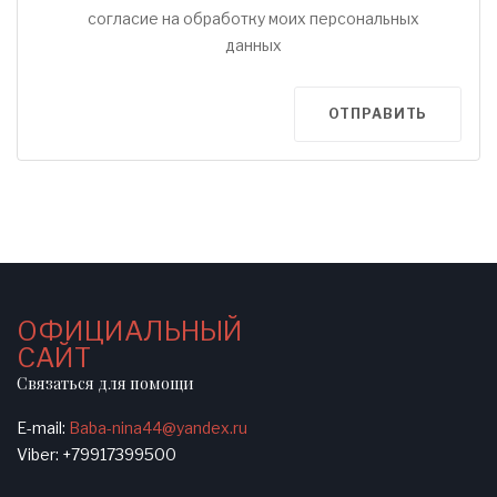
согласие на обработку моих персональных
данных
ОТПРАВИТЬ
ОФИЦИАЛЬНЫЙ
САЙТ
Связаться для помощи
E-mail:
Baba-nina44@yandex.ru
Viber: +79917399500