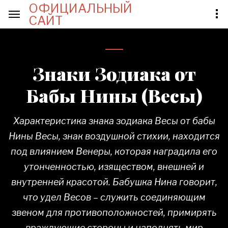
ОФИЦИАЛЬНЫЙ
САЙТ
Знаки Зодиака от
Бабы Нины (Весы)
Характеристика знака зодиака Весы от бабы
Нины Весы, знак воздушной стихии, находится
под влиянием Венеры, которая наградила его
утонченностью, изяществом, внешней и
внутренней красотой. Бабушка Нина говорит,
что удел Весов – служить соединяющим
звеном для противоположностей, примирять
враждующие стороны и наполнять мир