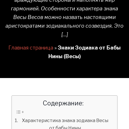
гармонией. Особенности характера знака
Весы Весов можно назвать настоящими
аристократами зодиакального созвездия. Это
[…]
Главная страница
»
Знаки Зодиака от Бабы
Нины (Весы)
Содержание:
Характеристика знака зодиака Весы
от бабы Нины