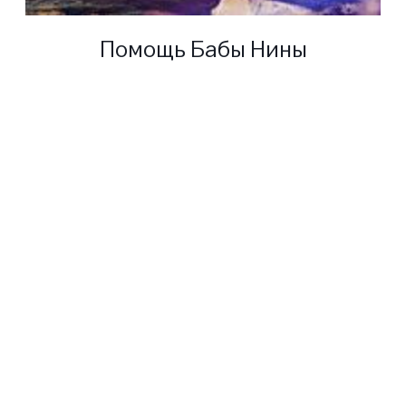
Помощь Бабы Нины
Для получения помощи от
Ясновидящей Бабушки Нины
заполните форму ниже
написав нам на электронный
адрес слепой ясновидящей.