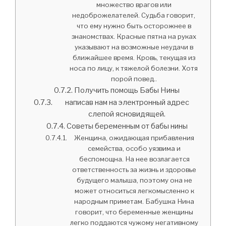
множество врагов или
недоброжелателей. Судьба говорит,
что ему нужно быть осторожнее в
знакомствах. Красные пятна на руках
указывают на возможные неудачи в
ближайшее время. Кровь, текущая из
носа по лицу, к тяжелой болезни. Хотя
порой повед..
Получить помощь Бабы Нины
написав нам на электронный адрес
слепой ясновидящей.
Советы беременным от бабы нины
Женщина, ожидающая прибавления
семейства, особо уязвима и
беспомощна. На нее возлагается
ответственность за жизнь и здоровье
будущего малыша, поэтому она не
может относиться легкомысленно к
народным приметам. Бабушка Нина
говорит, что беременные женщины
легко поддаются чужому негативному