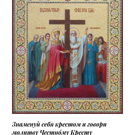
Знаменуй себя крестом и говори
молитву Честно́му Кресту