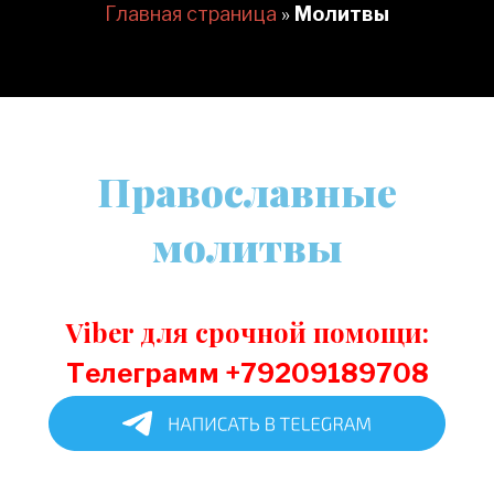
Главная страница
»
Молитвы
Православные
молитвы
Viber для срочной помощи:
Телеграмм +79209189708