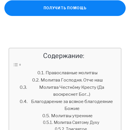
ПОЛУЧИТЬ ПОМОЩЬ
Содержание:
Православные молитвы
Молитва Господня. Отче наш
Молитва Честно́му Кресту (Да
воскреснет Бог...)
Благодарение за всякое благодеяние
Божие
Молитвы утренние
Молитва Святому Духу
Трисвятое