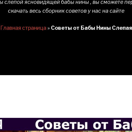
ы слепой ясновидящей бабы нины , вы сможете пе
скачать весь сборник советов у нас на сайте
Главная страница
»
Советы от Бабы Нины Слепая