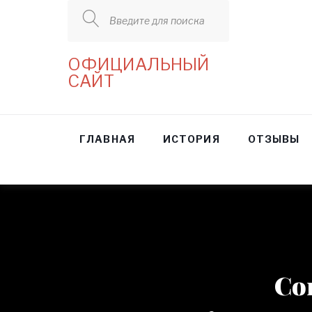
Введите для поиска
ОФИЦИАЛЬНЫЙ
САЙТ
ГЛАВНАЯ
ИСТОРИЯ
ОТЗЫВЫ
Со