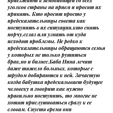
приезжают к ясновидящей со всех
уголков страны на прием и просят их
принять. Кто просит просто у
предсказательницы совета как
поступить в их ситуации,кто снять
порчу,сглаз или узнать от куда
исходят проблемы. Не редко к
предсказательницы обращаются семья
у которых не только рушиться
брак,но и бизнес.Баба Нина лечит
даже тяжело больных, которые с
трудом добираются к ней. Зачастую
когда бабушка предсказывает будущее
человеку и говорит как нужно
правильно поступить, то многие не
хотят прислушиваться сразу к ее
словам. Спустя время они