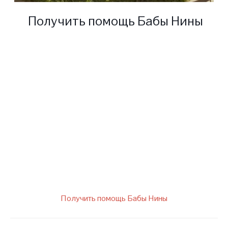
Получить помощь Бабы Нины
вы можете написать нам, по
контактным данным для
получения помощи от
бабушки Нины
Получить помощь Бабы Нины