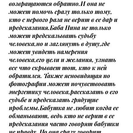
возвращаются обратно.И она не
может помочь сразу только тому,
кто с первого раза не верит в ее дар и
предсказания.Баба Нина не только
может предсказывать судьбу
человека,но и заглянуть в душу,где
может увидеть намерения
человека,его цели и желания, узнать
все что скрывает тот, кто к ней
обратился. Также ясновидящая по
фотографии может почувствовать
энергетику человека,рассказать о его
судьбе и предсказать грядущие
проблемы.Бабушка не любит когда ее
обманывают, ведь кто не верит в ее
предсказания часто говорят бабушки
не правду. Но она сразу говорит