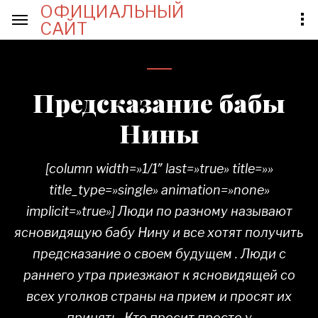
ОФИЦИАЛЬНЫЙ
САЙТ
Предсказание бабы
Нины
[column width=»1/1″ last=»true» title=»»
title_type=»single» animation=»none»
implicit=»true»] Люди по разному называют
ясновидящую бабу Нину и все хотят получить
предсказание о своем будущем . Люди с
раннего утра приезжают к ясновидящей со
всех уголков страны на прием и просят их
принять. Кто просит просто у