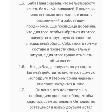
Баба Нина сказала, что нельзя работу
искать большой компанией. В компании
можно только веселиться и искать
развлечений, а работу ищут
поодиночке. Еще провидица добавила,
что для того, чтобы выбраться из этого
замкнутого круга, нужно провести
специальный обряд. Собраться в том же
составе и провести специальный
ритуал, а для этого нужно отыскать
объявление.
Когда Влад вернулся, он узнал, что
Евгений действительно умер, а другую
их подругу Катерину сбила машина и
она тоже находится в коме.
Он понял, что действительно
необходимо провести обряд, чтобы
спастись всем остальным. Он пошел по
оставшимся в живых друзьям и стал