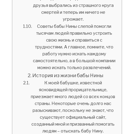
друзья выбрались из страшного круга
смертей и теперь им ничего не
угрожает.
Советы бабы Нины слепой помогли
тысячам людей правильно устроить
свою жизнь и справиться с
трудностями. А главное, помните, что
работу нужно искать каждому
самостоятельно, а в большой компании
можно искать только развлечений.
История из жизни бабы Нины
К моей бабушке, известной
ясновидящей прорицательнице,
приезжает много людей со всех концов
страны. Некоторые очень долго нас
разыскивают, поскольку не знают, что
существует официальный сайт,
созданный мной и призванный помогать
людям – отыскать бабу Нину.