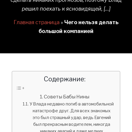
решил поехать к ясновидящей, […]
Главная страница
»
Чего нельзя делать
большой компанией
Содержание:
Советы Бабы Нины
У Влада недавно погиб в автомобильной
катастрофе друг. Для всех знакомых
это был страшный удар, ведь Евгений
был прекрасным водителем, никогда
никаких аварий и даже мелких