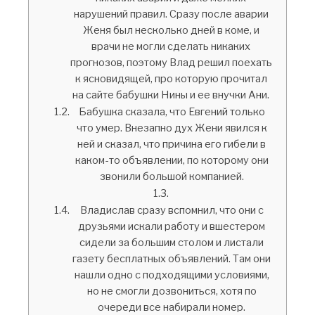
нарушений правил. Сразу после аварии
Женя был несколько дней в коме, и
врачи не могли сделать никаких
прогнозов, поэтому Влад решил поехать
к ясновидящей, про которую прочитал
на сайте бабушки Нины и ее внучки Ани.
Бабушка сказала, что Евгений только
что умер. Внезапно дух Жени явился к
ней и сказал, что причина его гибели в
каком-то объявлении, по которому они
звонили большой компанией.
Владислав сразу вспомнил, что они с
друзьями искали работу и вшестером
сидели за большим столом и листали
газету бесплатных объявлений. Там они
нашли одно с подходящими условиями,
но не смогли дозвониться, хотя по
очереди все набирали номер.