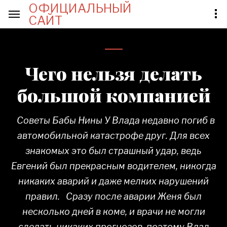
ОФИЦИАЛЬНЫЙ
САЙТ
Чего нельзя делать
большой компанией
Советы Бабы Нины У Влада недавно погиб в
автомобильной катастрофе друг. Для всех
знакомых это был страшный удар, ведь
Евгений был прекрасным водителем, никогда
никаких аварий и даже мелких нарушений
правил. Сразу после аварии Женя был
несколько дней в коме, и врачи не могли
сделать никаких прогнозов, поэтому Влад