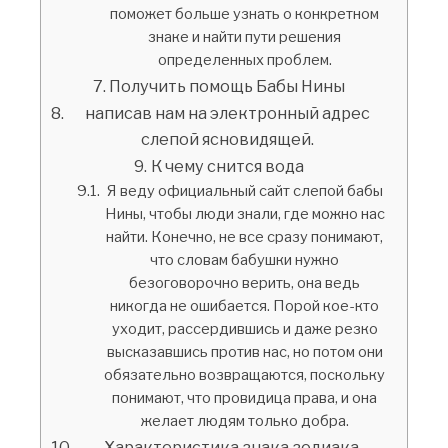
поможет больше узнать о конкретном
знаке и найти пути решения
определенных проблем.
Получить помощь Бабы Нины
написав нам на электронный адрес
слепой ясновидящей.
К чему снится вода
Я веду официальный сайт слепой бабы
Нины, чтобы люди знали, где можно нас
найти. Конечно, не все сразу понимают,
что словам бабушки нужно
безоговорочно верить, она ведь
никогда не ошибается. Порой кое-кто
уходит, рассердившись и даже резко
высказавшись против нас, но потом они
обязательно возвращаются, поскольку
понимают, что провидица права, и она
желает людям только добра.
Характеристика знака зодиака