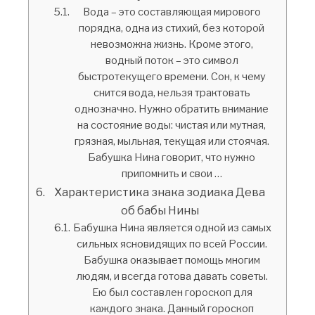
Вода – это составляющая мирового
порядка, одна из стихий, без которой
невозможна жизнь. Кроме этого,
водный поток – это символ
быстротекущего времени. Сон, к чему
снится вода, нельзя трактовать
однозначно. Нужно обратить внимание
на состояние воды: чистая или мутная,
грязная, мыльная, текущая или стоячая.
Бабушка Нина говорит, что нужно
припомнить и свои …
Характеристика знака зодиака Дева
об бабы Нины
Бабушка Нина является одной из самых
сильных ясновидящих по всей России.
Бабушка оказывает помощь многим
людям, и всегда готова давать советы.
Ею был составлен гороскоп для
каждого знака. Данный гороскоп