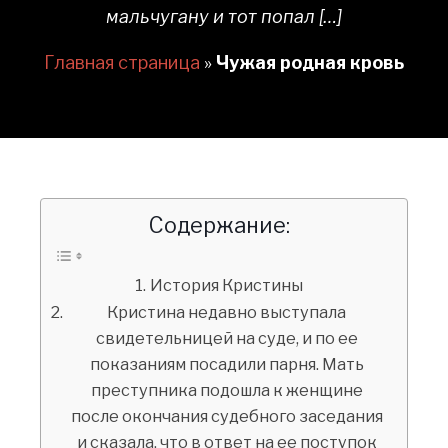
мальчугану и тот попал […]
Главная страница
»
Чужая родная кровь
Содержание:
История Кристины
Кристина недавно выступала
свидетельницей на суде, и по ее
показаниям посадили парня. Мать
преступника подошла к женщине
после окончания судебного заседания
и сказала, что в ответ на ее поступок