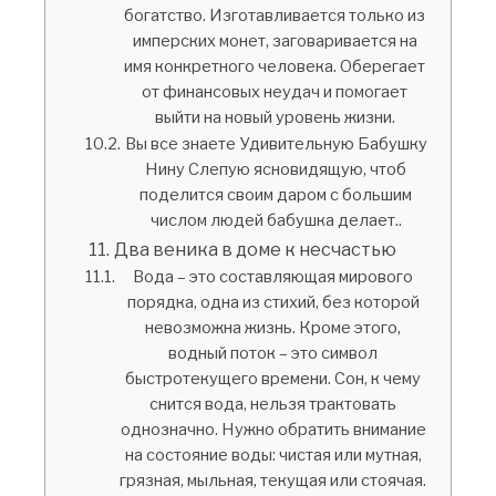
богатство. Изготавливается только из
имперских монет, заговаривается на
имя конкретного человека. Оберегает
от финансовых неудач и помогает
выйти на новый уровень жизни.
Вы все знаете Удивительную Бабушку
Нину Слепую ясновидящую, чтоб
поделится своим даром с большим
числом людей бабушка делает..
Два веника в доме к несчастью
Вода – это составляющая мирового
порядка, одна из стихий, без которой
невозможна жизнь. Кроме этого,
водный поток – это символ
быстротекущего времени. Сон, к чему
снится вода, нельзя трактовать
однозначно. Нужно обратить внимание
на состояние воды: чистая или мутная,
грязная, мыльная, текущая или стоячая.