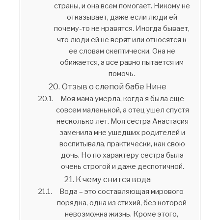
страны, и она всем помогает. Никому не
отказывает, даже если люди ей
почему-то не нравятся. Иногда бывает,
что люди ей не верят или относятся к
ее словам скептически. Она не
обижается, а все равно пытается им
помочь.
Отзыв о слепой бабе Нине
Моя мама умерла, когда я была еще
совсем маленькой, а отец ушел спустя
несколько лет. Моя сестра Анастасия
заменила мне ушедших родителей и
воспитывала, практически, как свою
дочь. Но по характеру сестра была
очень строгой и даже деспотичной.
К чему снится вода
Вода – это составляющая мирового
порядка, одна из стихий, без которой
невозможна жизнь. Кроме этого,