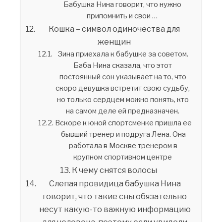
Бабушка Нина говорит, что нужно
припомнить и свои …
Кошка – символ одиночества для
женщин
Зина приехала к бабушке за советом.
Баба Нина сказала, что этот
постоянный сон указывает на то, что
скоро девушка встретит свою судьбу,
но только сердцем можно понять, кто
на самом деле ей предназначен.
Вскоре к юной спортсменке пришла ее
бывший тренер и подруга Лена. Она
работала в Москве тренером в
крупном спортивном центре
К чему снятся волосы
Слепая провидица бабушка Нина
говорит, что такие сны обязательно
несут какую-то важную информацию
для человека, поэтому если увидели