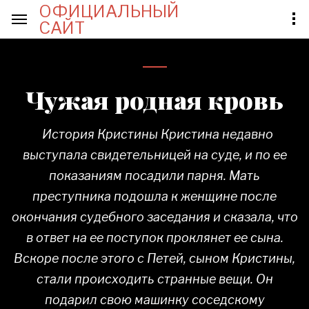
ОФИЦИАЛЬНЫЙ
САЙТ
Чужая родная кровь
История Кристины Кристина недавно
выступала свидетельницей на суде, и по ее
показаниям посадили парня. Мать
преступника подошла к женщине после
окончания судебного заседания и сказала, что
в ответ на ее поступок проклянет ее сына.
Вскоре после этого с Петей, сыном Кристины,
стали происходить странные вещи. Он
подарил свою машинку соседскому