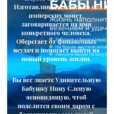
Изготавливается только из
имперских монет,
заговаривается на имя
конкретного человека.
Оберегает от финансовых
неудач и помогает выйти на
новый уровень жизни.
Вы все знаете Удивительную
Бабушку Нину Слепую
ясновидящую, чтоб
поделится своим даром с