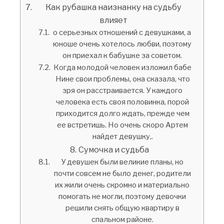
Как рубашка наизнанку на судьбу
влияет
о серьезных отношений с девушками, а
юноше очень хотелось любви, поэтому
он приехал к бабушке за советом.
Когда молодой человек изложил бабе
Нине свои проблемы, она сказала, что
зря он расстраивается. У каждого
человека есть своя половинка, порой
приходится долго ждать, прежде чем
ее встретишь. Но очень скоро Артем
найдет девушку,.
Сумочка и судьба
У девушек были великие планы, но
почти совсем не было денег, родители
их жили очень скромно и материально
помогать не могли, поэтому девочки
решили снять общую квартиру в
спальном районе.