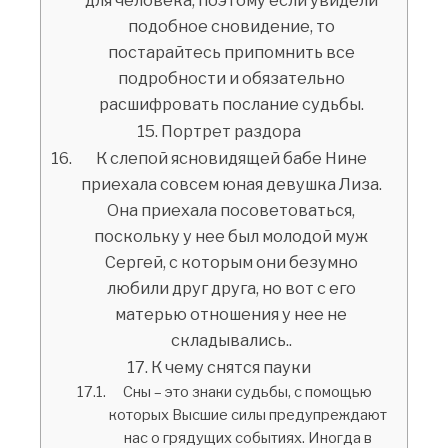
подобное сновидение, то
постарайтесь припомнить все
подробности и обязательно
расшифровать послание судьбы.
Портрет раздора
К слепой ясновидящей бабе Нине
приехала совсем юная девушка Лиза.
Она приехала посоветоваться,
поскольку у нее был молодой муж
Сергей, с которым они безумно
любили друг друга, но вот с его
матерью отношения у нее не
складывались..
К чему снятся пауки
Сны – это знаки судьбы, с помощью
которых Высшие силы предупреждают
нас о грядущих событиях. Иногда в