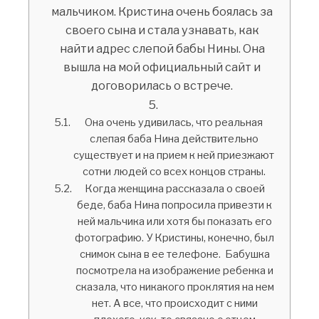
мальчиком. Кристина очень боялась за
своего сына и стала узнавать, как
найти адрес слепой бабы Нины. Она
вышла на мой официальный сайт и
договорилась о встрече.
Она очень удивилась, что реальная
слепая баба Нина действительно
существует и на прием к ней приезжают
сотни людей со всех концов страны.
Когда женщина рассказала о своей
беде, баба Нина попросила привезти к
ней мальчика или хотя бы показать его
фотографию. У Кристины, конечно, был
снимок сына в ее телефоне. Бабушка
посмотрела на изображение ребенка и
сказала, что никакого проклятия на нем
нет. А все, что происходит с ними