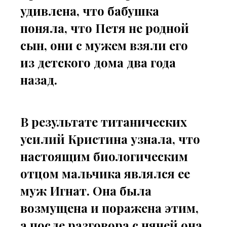
удивлена, что бабушка
поняла, что Петя не родной
сын, они с мужем взяли его
из детского дома два года
назад.
В результате титанических
усилий Кристина узнала, что
настоящим биологическим
отцом мальчика являлся ее
муж Игнат. Она была
возмущена и поражена этим,
а после разговора с няней она