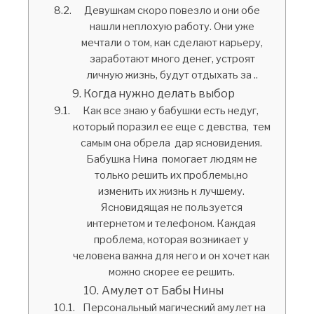
Девушкам скоро повезло и они обе
нашли неплохую работу. Они уже
мечтали о том, как сделают карьеру,
заработают много денег, устроят
личную жизнь, будут отдыхать за ..
Когда нужно делать выбор
Как все знаю у бабушки есть недуг,
который поразил ее еще с девства, тем
самым она обрела дар ясновидения.
Бабушка Нина помогает людям не
только решить их проблемы,но
изменить их жизнь к лучшему.
Ясновидящая не пользуется
интернетом и телефоном. Каждая
проблема, которая возникает у
человека важна для него и он хочет как
можно скорее ее решить.
Амулет от Бабы Нины
Персональный магический амулет на