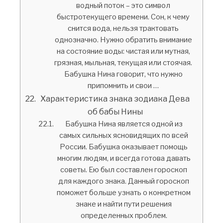
водный поток – это символ
быстротекущего времени. Сон, к чему
снится вода, нельзя трактовать
однозначно. Нужно обратить внимание
на состояние воды: чистая или мутная,
грязная, мыльная, текущая или стоячая.
Бабушка Нина говорит, что нужно
припомнить и свои …
Характеристика знака зодиака Дева
об бабы Нины
Бабушка Нина является одной из
самых сильных ясновидящих по всей
России. Бабушка оказывает помощь
многим людям, и всегда готова давать
советы. Ею был составлен гороскоп
для каждого знака. Данный гороскоп
поможет больше узнать о конкретном
знаке и найти пути решения
определенных проблем.