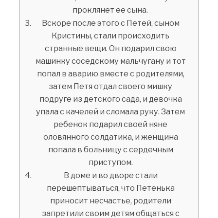
проклянет ее сына.
Вскоре после этого с Петей, сыном
Кристины, стали происходить
странные вещи. Он подарил свою
машинку соседскому мальчугану и тот
попал в аварию вместе с родителями,
затем Петя отдал своего мишку
подруге из детского сада, и девочка
упала с качелей и сломала руку. Затем
ребенок подарил своей няне
оловянного солдатика, и женщина
попала в больницу с сердечным
приступом.
В доме и во дворе стали
перешептываться, что Петенька
приносит несчастье, родители
запретили своим детям общаться с