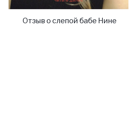
Читать далее
Отзыв о слепой бабе Нине
Моя мама умерла, когда я
была еще совсем маленькой, а
отец ушел спустя несколько
лет. Моя сестра Анастасия
заменила мне ушедших
родителей и воспитывала,
практически, как свою дочь.