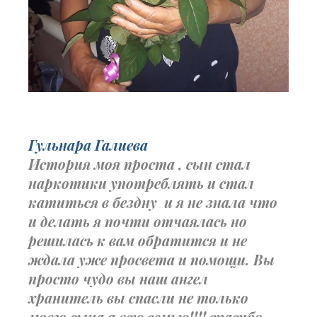
Гульнара Галиева
История моя проста , сын стал
наркотики употреблять и стал
катиться в бездну и я не знала что
и делать я почти отчаялась но
решилась к вам обратится и не
ждала уже просвета и помощи. Вы
просто чудо вы наш ангел
хранитель вы спасли не только
моего сына а всю семью!!!! спасибо