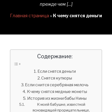
прежде чем […]
Главная страница
»
К чему снятся деньги
Содержание:
Если снятся деньги
Снятся купюры
Если снится серебряная мелочь
К чему снятся медные монеты
История из жизни бабы Нины
К моей бабушке, известной
ясновидящей прорицательнице,