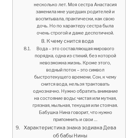
несколько лет. Моя сестра Анастасия
заменила мне ушедших родителей и
воспитывала, практически, как свою
дочь. Но по характеру сестра была
очень строгой и даже деспотичной.
К чему снится вода
Вода – это составляющая мирового
порядка, одна из стихий, без которой
невозможна жизнь. Кроме этого,
водный поток – это символ
быстротекущего времени. Сон, к чему
снится вода, нельзя трактовать
однозначно. Нужно обратить внимание
на состояние воды: чистая или мутная,
грязная, мыльная, текущая или стоячая.
Бабушка Нина говорит, что нужно
припомнить и свои …
Характеристика знака зодиака Дева
об бабы Нины