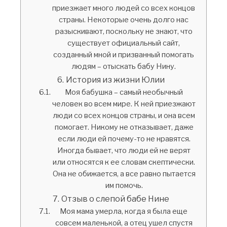
приезжает много людей со всех концов
страны. Некоторые очень долго нас
разыскивают, поскольку не знают, что
существует официальный сайт,
созданный мной и призванный помогать
людям – отыскать бабу Нину.
История из жизни Юлии
Моя бабушка – самый необычный
человек во всем мире. К ней приезжают
люди со всех концов страны, и она всем
помогает. Никому не отказывает, даже
если люди ей почему-то не нравятся.
Иногда бывает, что люди ей не верят
или относятся к ее словам скептически.
Она не обижается, а все равно пытается
им помочь.
Отзыв о слепой бабе Нине
Моя мама умерла, когда я была еще
совсем маленькой, а отец ушел спустя