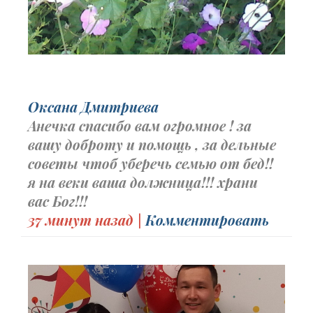
Оксана Дмитриева
Анечка спасибо вам огромное ! за
вашу доброту и помощь , за дельные
советы чтоб уберечь семью от бед!!
я на веки ваша должница!!! храни
вас Бог!!!
37 минут назад |
Комментировать