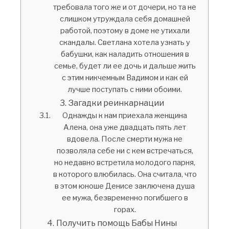
требовала того же и от дочери, но та не
слишком утруждала себя домашней
работой, поэтому в доме не утихали
скандалы. Светлана хотела узнать у
бабушки, как наладить отношения в
семье, будет ли ее дочь и дальше жить
с этим никчемным Вадимом и как ей
лучше поступать с ними обоими.
Загадки реинкарнации
Однажды к нам приехала женщина
Алена, она уже двадцать пять лет
вдовела. После смерти мужа не
позволяла себе ни с кем встречаться,
но недавно встретила молодого парня,
в которого влюбилась. Она считала, что
в этом юноше Денисе заключена душа
ее мужа, безвременно погибшего в
горах.
Получить помощь Бабы Нины