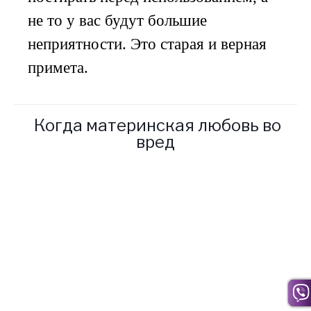
не то у вас будут большие
неприятности. Это старая и верная
примета.
Когда материнская любовь во
вред
Кроме этого, Светлана
Петровна была очень
аккуратной и не терпела
никакого беспорядка в
квартире, она требовала того