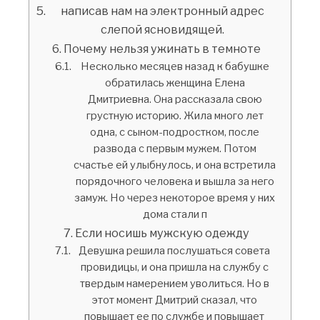
написав нам на электронный адрес
слепой ясновидящей.
Почему нельзя ужинать в темноте
Несколько месяцев назад к бабушке
обратилась женщина Елена
Дмитриевна. Она рассказала свою
грустную историю. Жила много лет
одна, с сыном-подростком, после
развода с первым мужем. Потом
счастье ей улыбнулось, и она встретила
порядочного человека и вышла за него
замуж. Но через некоторое время у них
дома стали п
Если носишь мужскую одежду
Девушка решила послушаться совета
провидицы, и она пришла на службу с
твердым намерением уволиться. Но в
этот момент Дмитрий сказал, что
повышает ее по службе и повышает