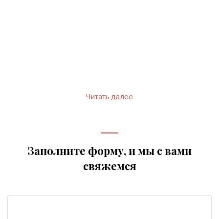
очень строгой и даже
деспотичной.
Читать далее
Заполните форму, и мы с вами
свяжемся
Имя