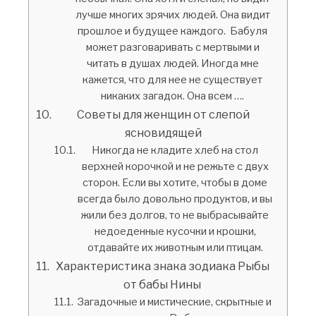
лучше многих зрячих людей. Она видит
прошлое и будущее каждого. Бабуля
может разговаривать с мертвыми и
читать в душах людей. Иногда мне
кажется, что для нее не существует
никаких загадок. Она всем ….
Советы для женщин от слепой
ясновидящей
Никогда не кладите хлеб на стол
верхней корочкой и не режьте с двух
сторон. Если вы хотите, чтобы в доме
всегда было довольно продуктов, и вы
жили без долгов, то не выбрасывайте
недоеденные кусочки и крошки,
отдавайте их животным или птицам.
Характеристика знака зодиака Рыбы
от бабы Нины
Загадочные и мистические, скрытные и