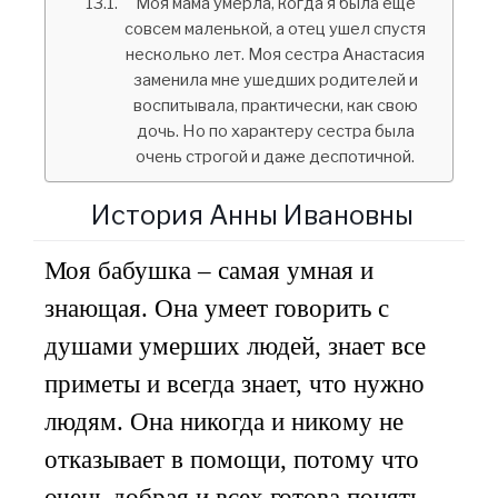
Моя мама умерла, когда я была еще
совсем маленькой, а отец ушел спустя
несколько лет. Моя сестра Анастасия
заменила мне ушедших родителей и
воспитывала, практически, как свою
дочь. Но по характеру сестра была
очень строгой и даже деспотичной.
История Анны Ивановны
Моя бабушка – самая умная и
знающая. Она умеет говорить с
душами умерших людей, знает все
приметы и всегда знает, что нужно
людям. Она никогда и никому не
отказывает в помощи, потому что
очень добрая и всех готова понять.