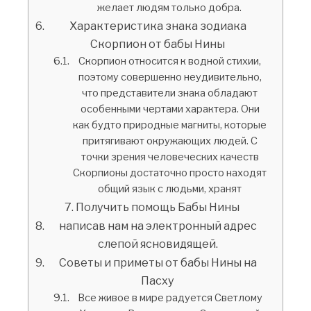
желает людям только добра.
Характеристика знака зодиака
Скорпион от бабы Нины
Скорпион относится к водной стихии,
поэтому совершенно неудивительно,
что представители знака обладают
особенными чертами характера. Они
как будто природные магниты, которые
притягивают окружающих людей. С
точки зрения человеческих качеств
Скорпионы достаточно просто находят
общий язык с людьми, хранят
Получить помощь Бабы Нины
написав нам на электронный адрес
слепой ясновидящей.
Советы и приметы от бабы Нины на
Пасху
Все живое в мире радуется Светлому