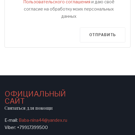
Пользовательского соглашения
и даю своё
согласие на обработку моих персональных
данных
ОТПРАВИТЬ
ОФИЦИАЛЬНЫЙ
САЙТ
Связаться для помощи
E-mail:
Baba-nina44@yandex.ru
Viber: +79917399500