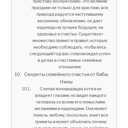
Христову Воскресению. Это великий
праздник не только для христиан, вся
природа радуется наступившему
весеннему обновлению, он дает
надежды на лучшее будущее, на
здоровье и счастье. Существует
множество примет и правил, которые
необходимо соблюдать, чтобы весь
следующий год вас сопровождал успех
в делах и счастливые семейные
отношения.
Секреты семейного счастья от бабы
Нины
Слепая ясновидящая хотя и не
владеет глазами, но видит каждого
человека со всеми его помыслами,
желаниями и надеждами. Она может
помочь любому, поскольку знает все
приметы и может объяснить почему