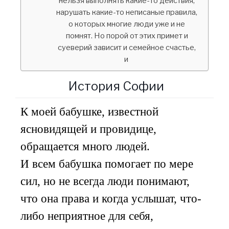
нельзя выполнять какие-то действия,
нарушать какие-то неписаные правила,
о которых многие люди уже и не
помнят. Но порой от этих примет и
суеверий зависит и семейное счастье,
и
История Софии
К моей бабушке, известной
ясновидящей и провидице,
обращается много людей.
И всем бабушка помогает по мере
сил, но не всегда люди понимают,
что она права и когда услышат, что-
либо неприятное для себя,