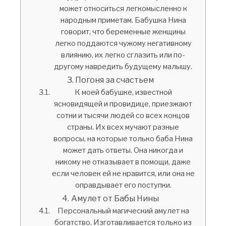
может относиться легкомысленно к
народным приметам. Бабушка Нина
говорит, что беременные женщины
легко поддаются чужому негативному
влиянию, их легко сглазить или по-
другому навредить будущему малышу.
Погоня за счастьем
К моей бабушке, известной
ясновидящей и провидице, приезжают
сотни и тысячи людей со всех концов
страны. Их всех мучают разные
вопросы, на которые только баба Нина
может дать ответы. Она никогда и
никому не отказывает в помощи, даже
если человек ей не нравится, или она не
оправдывает его поступки.
Амулет от Бабы Нины
Персональный магический амулет на
богатство. Изготавливается только из