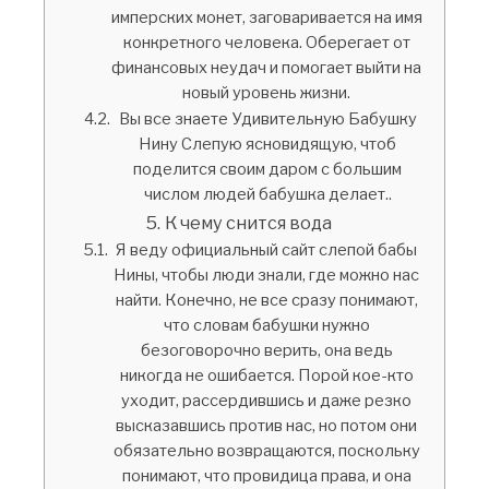
имперских монет, заговаривается на имя
конкретного человека. Оберегает от
финансовых неудач и помогает выйти на
новый уровень жизни.
Вы все знаете Удивительную Бабушку
Нину Слепую ясновидящую, чтоб
поделится своим даром с большим
числом людей бабушка делает..
К чему снится вода
Я веду официальный сайт слепой бабы
Нины, чтобы люди знали, где можно нас
найти. Конечно, не все сразу понимают,
что словам бабушки нужно
безоговорочно верить, она ведь
никогда не ошибается. Порой кое-кто
уходит, рассердившись и даже резко
высказавшись против нас, но потом они
обязательно возвращаются, поскольку
понимают, что провидица права, и она