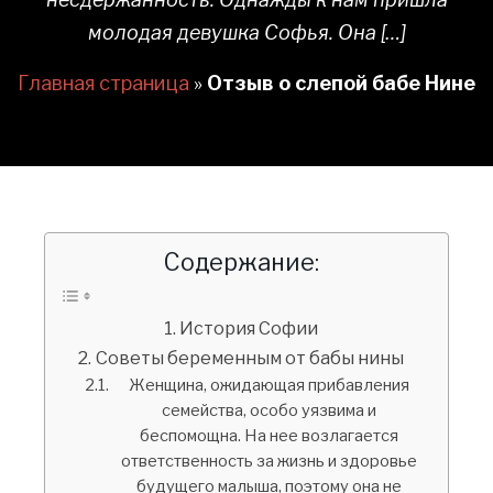
молодая девушка Софья. Она […]
Главная страница
»
Отзыв о слепой бабе Нине
Содержание:
История Софии
Советы беременным от бабы нины
Женщина, ожидающая прибавления
семейства, особо уязвима и
беспомощна. На нее возлагается
ответственность за жизнь и здоровье
будущего малыша, поэтому она не