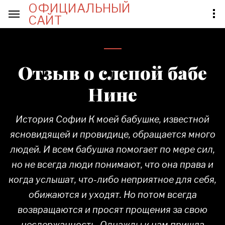
ОФИЦИАЛЬНЫЙ
САЙТ
Отзыв о слепой бабе
Нине
История Софии К моей бабушке, известной
ясновидящей и провидице, обращается много
людей. И всем бабушка помогает по мере сил,
но не всегда люди понимают, что она права и
когда услышат, что-либо неприятное для себя,
обижаются и уходят. Но потом всегда
возвращаются и просят прощения за свою
несдержанность. Однажды к нам пришла