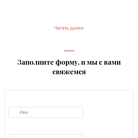
примет и суеверий зависит и
семейное счастье, и
Читать далее
Заполните форму, и мы с вами
свяжемся
Имя
E-mail