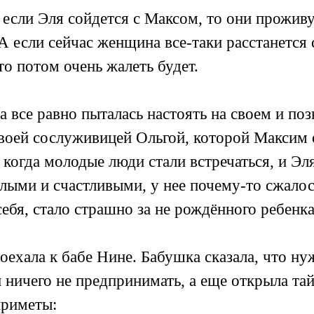
о если Эля сойдется с Максом, то они прожив
А если сейчас женщина все-таки расстанется
то потом очень жалеть будет.
 все равно пыталась настоять на своем и по
воей сослуживицей Ольгой, которой Максим 
 когда молодые люди стали встречаться, и Эл
лыми и счастливыми, у нее почему-то сжалос
себя, стало страшно за не рождённого ребенка
оехала к бабе Нине. Бабушка сказала, что н
 ничего не предпринимать, а еще открыла та
приметы: