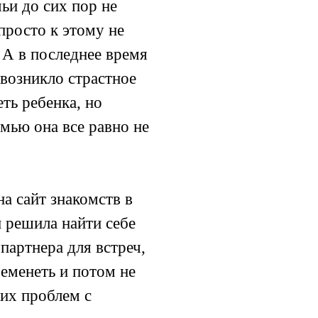
мьи до сих пор не
просто к этому не
 А в последнее время
возникло страстное
ть ребенка, но
емью она все равно не
а сайт знакомств в
 решила найти себе
партнера для встреч,
еменеть и потом не
их проблем с