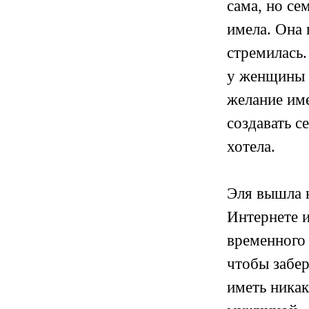
сама, но се
имела. Она 
стремилась.
у женщины 
желание име
создавать с
хотела.
Эля вышла н
Интернете и
временного 
чтобы забер
иметь никак