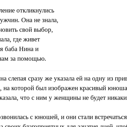
ление откликнулись
ужчин. Она не знала,
новить свой выбор,
ала, где живет
я баба Нина и
нам за помощью.
а слепая сразу же указала ей на одну из при
, на которой был изображен красивый юноша
казала, что с ним у женщины не будет никак
звонилась с юношей, и они стали встречатьс
а своих благоприятных для зачатия дней, что