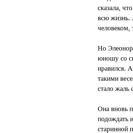
сказала, чт
всю жизнь. 
человеком, 
Но Элеонора
юношу со с
нравился. А
такими весе
стало жаль 
Она вновь п
подождать и
старинной 