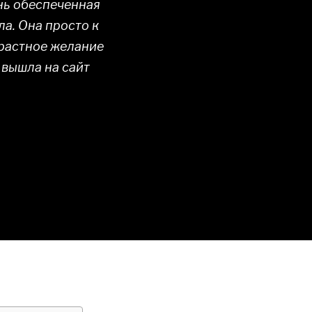
нь обеспеченная
ла. Она просто к
трастное желание
 вышла на сайт