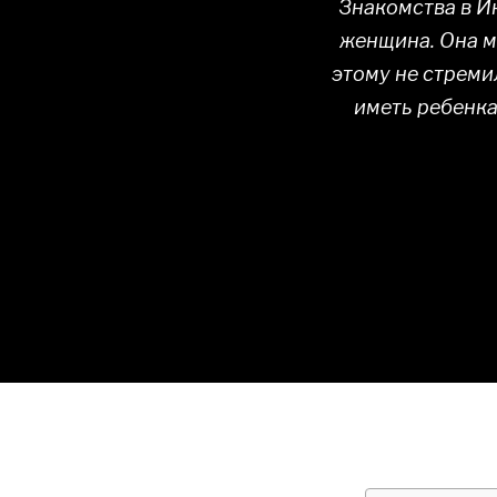
Знакомства в И
женщина. Она мн
этому не стреми
иметь ребенка