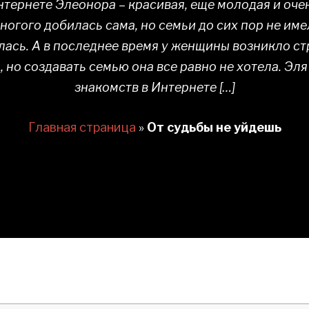
нтернете Элеонора – красивая, еще молодая и оче
огого добилась сама, но семьи до сих пор не име
лась. А в последнее время у женщины возникло с
, но создавать семью она все равно не хотела. Эля
знакомств в Интернете […]
Главная страница
»
От судьбы не уйдешь