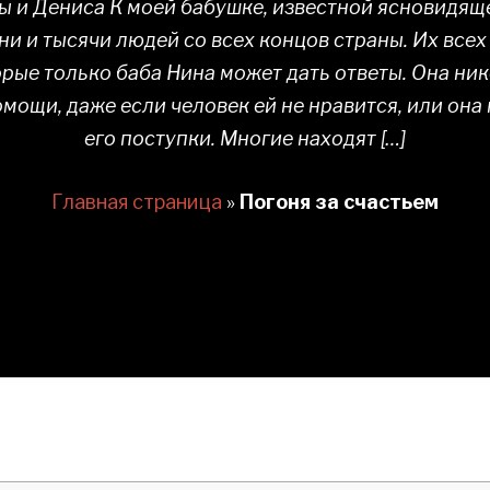
 и Дениса К моей бабушке, известной ясновидящ
и и тысячи людей со всех концов страны. Их все
орые только баба Нина может дать ответы. Она ник
омощи, даже если человек ей не нравится, или она
его поступки. Многие находят […]
Главная страница
»
Погоня за счастьем