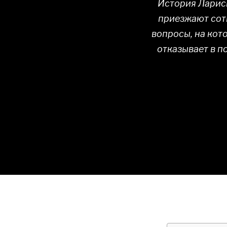
История Ларисы
приезжают сотн
вопросы, на кот
отказывает в п