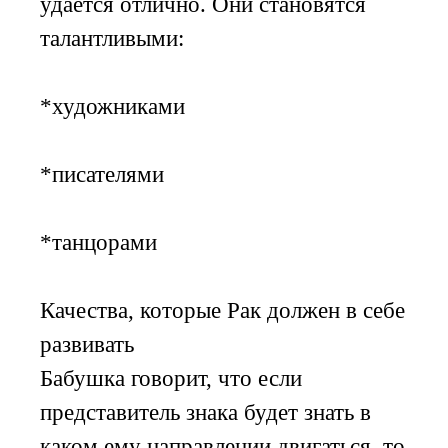
удается отлично. Они становятся
талантливыми:
*художниками
*писателями
*танцорами
Качества, которые Рак должен в себе
развивать
Бабушка говорит, что если
представитель знака будет знать в
каком ему направлении двигаться, то