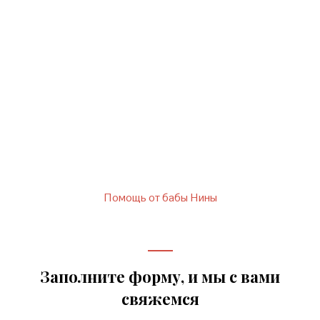
заполните форму ниже
написав нам на электронный
адрес слепой ясновидящей.
Помощь от бабы Нины
Заполните форму, и мы с вами
свяжемся