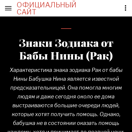
ОФИЦИАЛЬНЫЙ
САЙТ
Знаки Зодиака от
Бабы Нины (Рак)
Характеристика знака зодиака Рак от бабы
Нины Бабушка Нина является известной
предсказательницей. Она помогла многим
людям и даже сегодня около ее дома
выстраиваются большие очереди людей,
которые хотят получить помощь. Однако,
бабушка не в состоянии оказать помощь
каждому, хотя и принимает до поздней ночи.