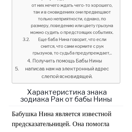
от них нечего ждать чего-то хорошего,
так и в сновидениях они предвещают
только неприятности, однако, по
размеру, поведению или цвету грызуна
можно судить о предстоящих событиях.
Еще баба Нина говорит, что если
снится, что сами кормите с рук
грызунов, то судьба предупреждает,..
Получить помощь Бабы Нины
написав нам на электронный адрес
слепой ясновидящей.
Характеристика знака
зодиака Рак от бабы Нины
Бабушка Нина является известной
предсказательницей. Она помогла