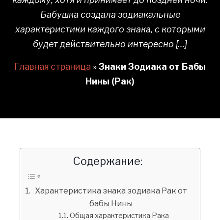
Бабушка создала зодиакальные
характеристики каждого знака, с которыми
будет действительно интересно […]
Главная страница
»
Знаки Зодиака от Бабы
Нины (Рак)
Содержание:
Характеристика знака зодиака Рак от
бабы Нины
Общая характеристика Рака