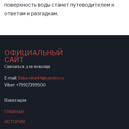
поверхность воды станет путеводителем к
ответам и разгадкам.
ОФИЦИАЛЬНЫЙ
САЙТ
Связаться для помощи
E-mail:
Baba-nina44@yandex.ru
Viber: +79917399500
Навигация
ГЛАВНАЯ
ИСТОРИЯ