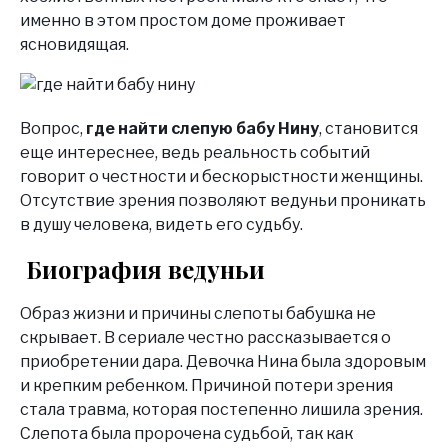
именно в этом простом доме проживает
ясновидящая.
Вопрос,
где найти слепую бабу Нину
, становится
еще интереснее, ведь реальность событий
говорит о честности и бескорыстности женщины.
Отсутствие зрения позволяют ведуньи проникать
в душу человека, видеть его судьбу.
Биография ведуньи
Образ жизни и причины слепоты бабушка не
скрывает. В сериале честно рассказывается о
приобретении дара. Девочка Нина была здоровым
и крепким ребенком. Причиной потери зрения
стала травма, которая постепенно лишила зрения.
Слепота была пророчена судьбой, так как