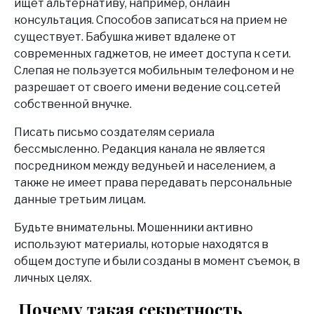
ищет альтернативу, например, онлайн
консультация. Способов записаться на прием не
существует. Бабушка живет вдалеке от
современных гаджетов, не имеет доступа к сети.
Слепая не пользуется мобильным телефоном и не
разрешает от своего имени ведение соц.сетей
собственной внучке.
Писать письмо создателям сериала
бессмысленно. Редакция канала не является
посредником между ведуньей и населением, а
также не имеет права передавать персональные
данные третьим лицам.
Будьте внимательны. Мошенники активно
используют материалы, которые находятся в
общем доступе и были созданы в момент съемок, в
личных целях.
Почему такая секретность