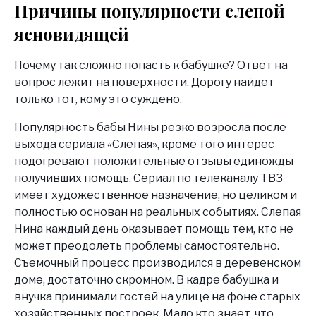
Причины популярности слепой
ясновидящей
Почему так сложно попасть к бабушке? Ответ на
вопрос лежит на поверхности. Дорогу найдет
только тот, кому это суждено.
Популярность бабы Нины резко возросла после
выхода сериала «Слепая», кроме того интерес
подогревают положительные отзывы единожды
получивших помощь. Сериал по телеканалу ТВ3
имеет художественное назначение, но целиком и
полностью основан на реальных событиях. Слепая
Нина каждый день оказывает помощь тем, кто не
может преодолеть проблемы самостоятельно.
Съемочный процесс производился в деревенском
доме, достаточно скромном. В кадре бабушка и
внучка принимали гостей на улице на фоне старых
хозяйственных построек. Мало кто знает, что