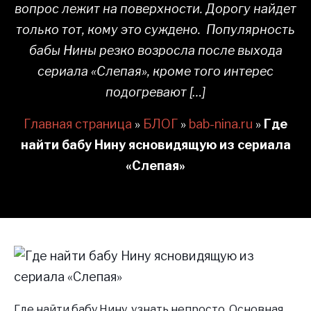
вопрос лежит на поверхности. Дорогу найдет
только тот, кому это суждено. Популярность
бабы Нины резко возросла после выхода
сериала «Слепая», кроме того интерес
подогревают […]
Главная страница
»
БЛОГ
»
bab-nina.ru
»
Где
найти бабу Нину ясновидящую из сериала
«Слепая»
Где найти бабу Нину, узнать непросто. Основная