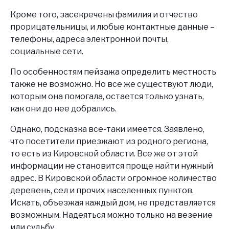
Кроме того, засекречены фамилия и отчество
прорицательницы, и любые контактные данные –
телефоны, адреса электронной почты,
социальные сети.
По особенностям пейзажа определить местность
также не возможно. Но все же существуют люди,
которым она помогала, остается только узнать,
как они до нее добрались.
Однако, подсказка все-таки имеется. Заявлено,
что посетители приезжают из родного региона,
то есть из Кировской области. Все же от этой
информации не становится проще найти нужный
адрес. В Кировской области огромное количество
деревень, сел и прочих населенных пунктов.
Искать, объезжая каждый дом, не представляется
возможным. Надеяться можно только на везение
или судьбу.