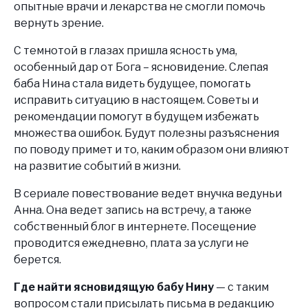
опытные врачи и лекарства не смогли помочь
вернуть зрение.
С темнотой в глазах пришла ясность ума,
особенный дар от Бога – ясновидение. Слепая
баба Нина стала видеть будущее, помогать
исправить ситуацию в настоящем. Советы и
рекомендации помогут в будущем избежать
множества ошибок. Будут полезны разъяснения
по поводу примет и то, каким образом они влияют
на развитие событий в жизни.
В сериале повествование ведет внучка ведуньи
Анна. Она ведет запись на встречу, а также
собственный блог в интернете. Посещение
проводится ежедневно, плата за услуги не
берется.
Где найти ясновидящую бабу Нину
— с таким
вопросом стали присылать письма в редакцию