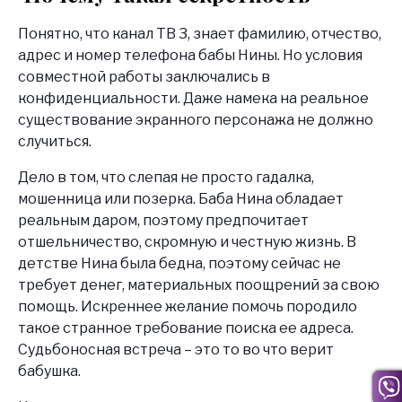
Понятно, что канал ТВ 3, знает фамилию, отчество,
адрес и номер телефона бабы Нины. Но условия
совместной работы заключались в
конфиденциальности. Даже намека на реальное
существование экранного персонажа не должно
случиться.
Дело в том, что слепая не просто гадалка,
мошенница или позерка. Баба Нина обладает
реальным даром, поэтому предпочитает
отшельничество, скромную и честную жизнь. В
детстве Нина была бедна, поэтому сейчас не
требует денег, материальных поощрений за свою
помощь. Искреннее желание помочь породило
такое странное требование поиска ее адреса.
Судьбоносная встреча – это то во что верит
бабушка.