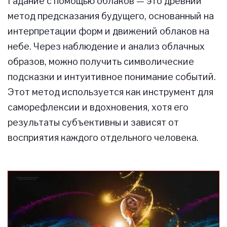
Гадание с помощью облаков — это древний
метод предсказания будущего, основанный на
интерпретации форм и движений облаков на
небе. Через наблюдение и анализ облачных
образов, можно получить символические
подсказки и интуитивное понимание событий.
Этот метод используется как инструмент для
саморефлексии и вдохновения, хотя его
результаты субъективны и зависят от
восприятия каждого отдельного человека.