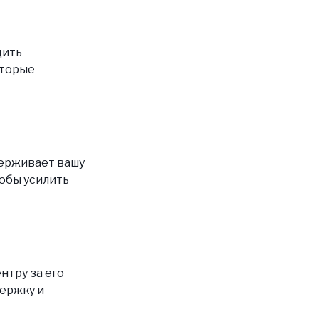
дить
оторые
держивает вашу
тобы усилить
нтру за его
держку и