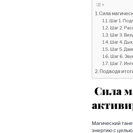
Сила магическ
Шаг 1. Под
Шаг 2. Ра
Шаг 3. Виз
Шаг 4. Дых
Шаг 5. Дви
Шаг 6. Зву
Шаг 7. Инт
Подводя итог
Сила м
активи
Магический тане
энергию с целью