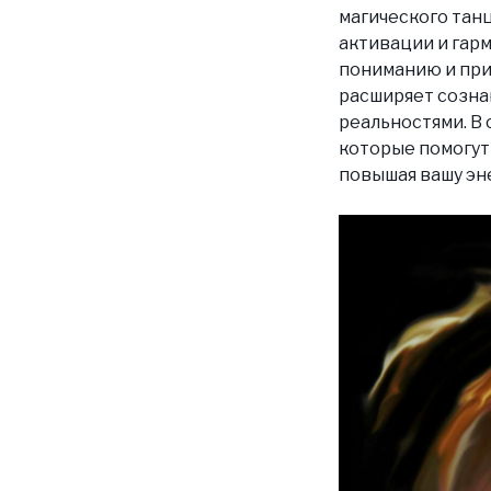
магического тан
активации и гарм
пониманию и при
расширяет созна
реальностями. В 
которые помогут
повышая вашу эн