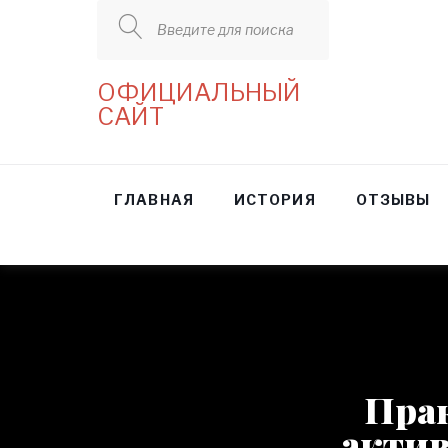
Введите для поиска
ОФИЦИАЛЬНЫЙ
САЙТ
ГЛАВНАЯ
ИСТОРИЯ
ОТЗЫВЫ
Прак
актив