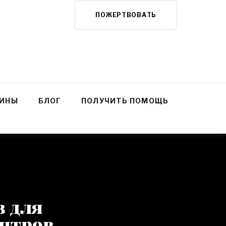
ПОЖЕРТВОВАТЬ
НИНЫ
БЛОГ
ПОЛУЧИТЬ ПОМОЩЬ
в для
ентров