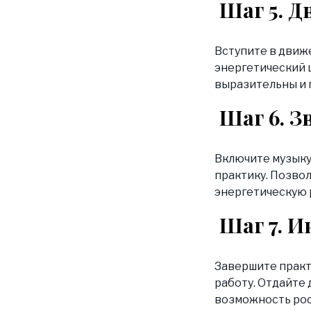
Шаг 5. Д
Вступите в движе
энергетический 
выразительны и 
Шаг 6. З
Включите музыку
практику. Позвол
энергетическую 
Шаг 7. И
Завершите практ
работу. Отдайте 
возможность рос