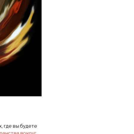
, где вы будете
ранства вокруг.