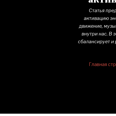
Статья пред
активацию эне
движение, музы
внутри нас. В 
сбалансирует и 
Главная ст