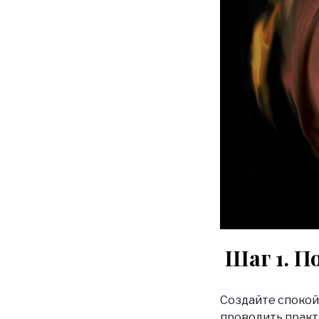
Шаг 1. П
Создайте спокой
проводить практ