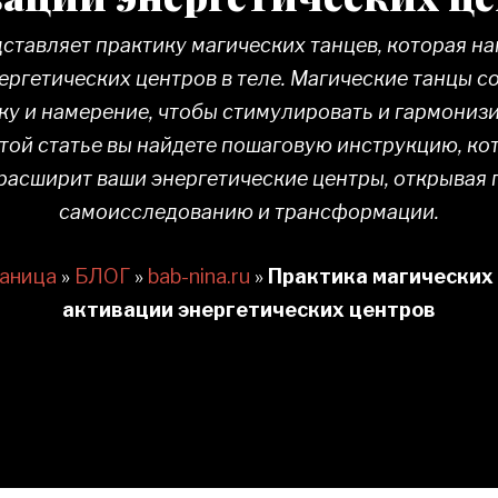
ставляет практику магических танцев, которая н
ргетических центров в теле. Магические танцы с
ку и намерение, чтобы стимулировать и гармониз
этой статье вы найдете пошаговую инструкцию, ко
расширит ваши энергетические центры, открывая 
самоисследованию и трансформации.
раница
»
БЛОГ
»
bab-nina.ru
»
Практика магических
активации энергетических центров