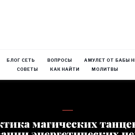
БЛОГ СЕТЬ
ВОПРОСЫ
АМУЛЕТ ОТ БАБЫ 
СОВЕТЫ
КАК НАЙТИ
МОЛИТВЫ
тика магических танце
ации энергетических ц