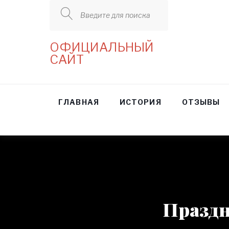
Введите для поиска
ОФИЦИАЛЬНЫЙ
САЙТ
ГЛАВНАЯ
ИСТОРИЯ
ОТЗЫВЫ
Праздн