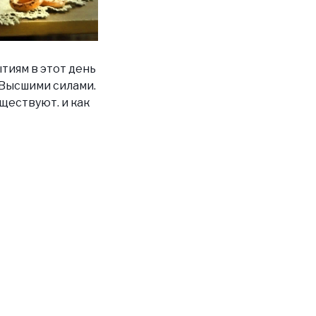
тиям в этот день
 Высшими силами.
ществуют. и как