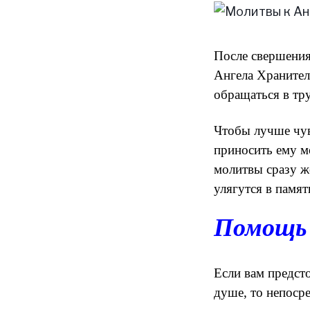
После свершения
Ангела Хранител
обращаться в тр
Чтобы лучше чув
приносить ему м
молитвы сразу же
улягутся в памят
Помощь 
Если вам предст
душе, то непосре