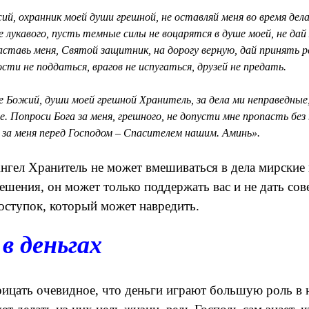
й, охранник моей души грешной, не оставляй меня во время дела
 лукавого, пусть темные силы не воцарятся в душе моей, не дай
аставь меня, Святой защитник, на дорогу верную, дай принять р
сти не поддаться, врагов не испугаться, друзей не предать.
е Божий, души моей грешной Хранитель, за дела ми неправедные
. Попроси Бога за меня, грешного, не допусти мне пропасть без
 за меня перед Господом – Спасителем нашим. Аминь».
Ангел Хранитель не может вмешиваться в дела мирские 
ешения, он может только поддержать вас и не дать со
ступок, который может навредить.
в деньгах
ицать очевидное, что деньги играют большую роль в 