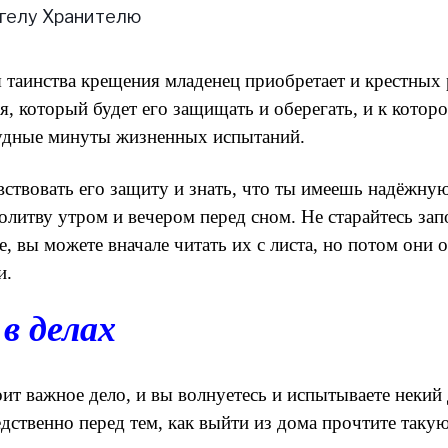
 таинства крещения младенец приобретает и крестных 
я, который будет его защищать и оберегать, и к котор
удные минуты жизненных испытаний.
ствовать его защиту и знать, что ты имеешь надёжну
олитву утром и вечером перед сном. Не старайтесь зап
, вы можете вначале читать их с листа, но потом они 
и.
в делах
оит важное дело, и вы волнуетесь и испытываете некий
дственно перед тем, как выйти из дома прочтите таку