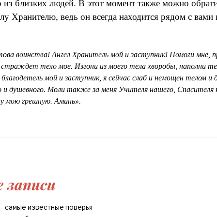
о из близких людей. В этот момент также можно обрати
у Хранителю, ведь он всегда находится рядом с вами и
ова воинства! Ангел Хранитель мой и заступник! Помоги мне, п
страждет тело мое. Изгони из моего тела хворобы, наполни те
 благодетель мой и заступник, я сейчас слаб и немощен телом и
о и душевного. Моли также за меня Учителя нашего, Спасителя 
шу мою грешную. Аминь».
 записи
– самые известные поверья