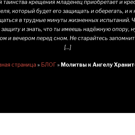
 таинства крещения младенец приобретает и кре
еля, который будет его защищать и оберегать, и 
щаться в трудные минуты жизненных испытаний. 
о защиту и знать, что ты имеешь надёжную опору, 
ом и вечером перед сном. Не старайтесь запомни
[…]
вная страница
»
БЛОГ
»
Молитвы к Ангелу Храни