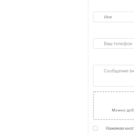
Можно доба
Нажимая кноп