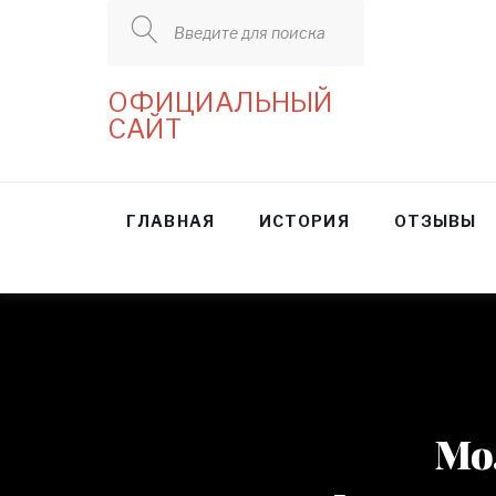
Введите для поиска
ОФИЦИАЛЬНЫЙ
САЙТ
ГЛАВНАЯ
ИСТОРИЯ
ОТЗЫВЫ
Мо