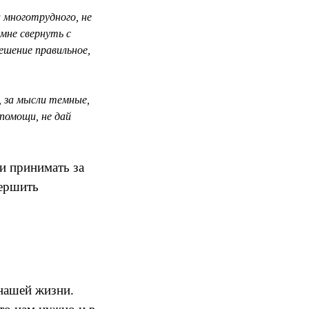
 многотрудного, не
 мне свернуть с
ешение правильное,
, за мысли темные,
 помощи, не дай
и принимать за
вершить
нашей жизни.