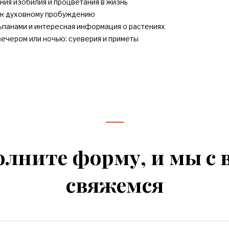
ния изобилия и процветания в жизнь
и к духовному пробуждению
ьпанами и интересная информация о растениях
вечером или ночью: суеверия и приметы
олните форму, и мы с 
свяжемся