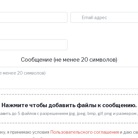
Имя
E-mail
Телефон
Сообщение (не менее 20 символов)
Нажмите чтобы добавить файлы к сообщению.
вить до 5 файлов с разрешением jpg, jpeg, bmp, gif, png и размером 
ку, я принимаю условия
Пользовательского соглашения
и даю св