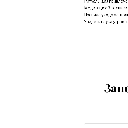
Ритуалы для привлече
Медитация: 3 техник
Правила ухода за тюл
Увидеть паука утром, 
Зап