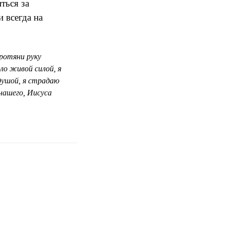
ться за
 всегда на
ротяни руку
ло живой силой, я
 душой, я страдаю
нашего, Иисуса