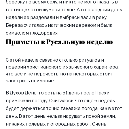
березку по всему селу, и никто не мог отказать в
гостинцах этой шумной толпе. А в последний день
недели ее раздевали и выбрасывали в реку.
Береза считалась магическим деревом и была
символом плодородия.
Приметы в Русальную неделю
С этой неделе связано столько ритуалов и
поверий христианского и языческого характера,
что все и не перечесть, но на некоторых стоит
заострить внимание:
В Духов День, то есть на 51 день после Пасхи
примечали погоду. Считалось, что еще 6 недель
будет держаться точно такая же погода, как в этот
день. В этот день нельзя нарушать покой земли,
никаких полевых и огородных работ. Очень