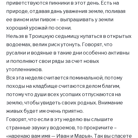
приветствуются пикники в этот день. Есть на
природе, отдавая дань уважения земле, поливая
ее вином или пивом – выпрашивать у земли
хороший урожай по осени.
Нельзя в Троицкую седьмицу купаться в открытых
водоемах, велик риск утонуть. Говорят, что
русалки и водяные в такие дни особенно активны
и пополняют свои ряды за счет новых
утопленников.
Вся эта неделя считается поминальной, потому
походы на кладбище считаются делом благим,
потому что души всех усопших отпускаются на
землю, чтобы увидеть своих родных. Внимание
живых будет им очень приятно.
Говорят, что если в эту неделю вы слышите
странные звуки у водоемов, то прокричите –
«нарекаю вам имя — Иван и Марья». Так вы спасете