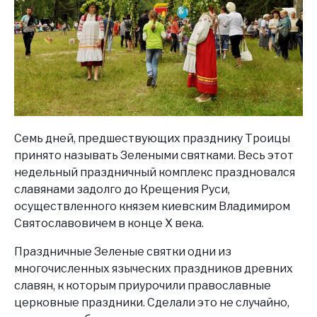
Семь дней, предшествующих празднику Троицы
принято называть Зелеными святками. Весь этот
недельный праздничный комплекс праздновался
славянами задолго до Крещения Руси,
осуществленного князем киевским Владимиром
Святославовичем в конце X века.
Праздничные Зеленые святки одни из
многочисленных языческих праздников древних
славян, к которым приурочили православные
церковные праздники. Сделали это не случайно,