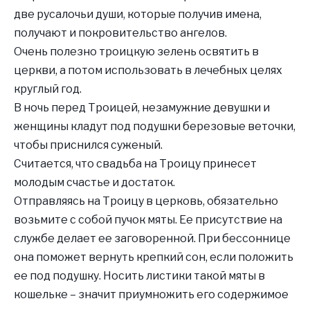
две русалочьи души, которые получив имена,
получают и покровительство ангелов.
Очень полезно троицкую зелень освятить в
церкви, а потом использовать в лечебных целях
круглый год.
В ночь перед Троицей, незамужние девушки и
женщины кладут под подушки березовые веточки,
чтобы приснился суженый.
Считается, что свадьба на Троицу принесет
молодым счастье и достаток.
Отправляясь на Троицу в церковь, обязательно
возьмите с собой пучок мяты. Ее присутствие на
службе делает ее заговоренной. При бессоннице
она поможет вернуть крепкий сон, если положить
ее под подушку. Носить листики такой мяты в
кошельке – значит приумножить его содержимое