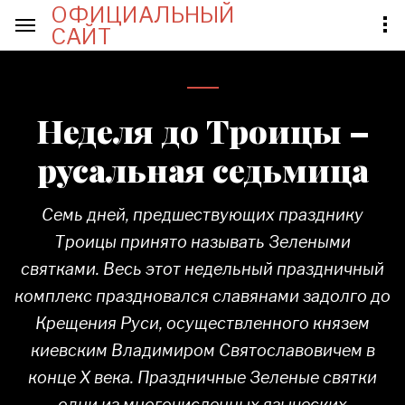
ОФИЦИАЛЬНЫЙ
САЙТ
Неделя до Троицы –
русальная седьмица
Семь дней, предшествующих празднику
Троицы принято называть Зелеными
святками. Весь этот недельный праздничный
комплекс праздновался славянами задолго до
Крещения Руси, осуществленного князем
киевским Владимиром Святославовичем в
конце X века. Праздничные Зеленые святки
одни из многочисленных языческих