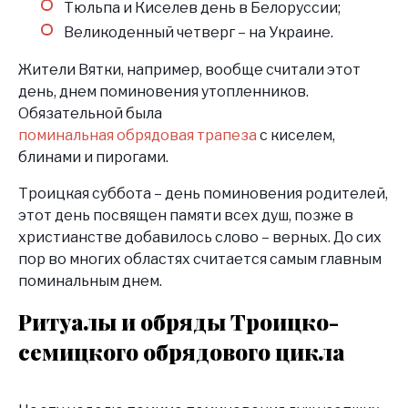
Тюльпа и Киселев день в Белоруссии;
Великоденный четверг – на Украине.
Жители Вятки, например, вообще считали этот
день, днем поминовения утопленников.
Обязательной была
поминальная обрядовая трапеза
с киселем,
блинами и пирогами.
Троицкая суббота – день поминовения родителей,
этот день посвящен памяти всех душ, позже в
христианстве добавилось слово – верных. До сих
пор во многих областях считается самым главным
поминальным днем.
Ритуалы и обряды Троицко-
семицкого обрядового цикла