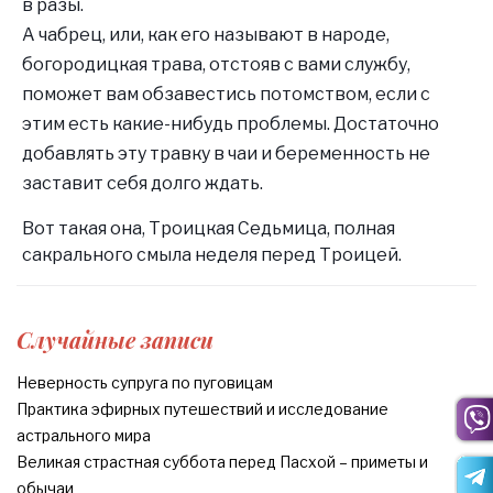
в разы.
А чабрец, или, как его называют в народе,
богородицкая трава, отстояв с вами службу,
поможет вам обзавестись потомством, если с
этим есть какие-нибудь проблемы. Достаточно
добавлять эту травку в чаи и беременность не
заставит себя долго ждать.
Вот такая она, Троицкая Седьмица, полная
сакрального смыла неделя перед Троицей.
Случайные записи
Неверность супруга по пуговицам
Практика эфирных путешествий и исследование
астрального мира
Великая страстная суббота перед Пасхой – приметы и
обычаи