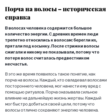
Порча на волосы – историческая
справка
В волосах человека содержится большое
количество энергии. С древних времен люди
трепетно относились к волосам: берегли их,
прятали под косынку. После стрижки волосы
сжигали и никому не показывали, потому что
потеря волос считалась предвестником
несчастья.
В это же время появилось такое понятие, как
порча на волосы. Каждый, кто овладевал волосами
постороннего человека, мог нанести ему вред с
помощью ритуалов. Порча оказывала сильное
влияние на дальнейшую жизнь жертвы. Каждый
мог быстро добиться своей цели, потому что
волосы отлично сохраняют энергию человека.