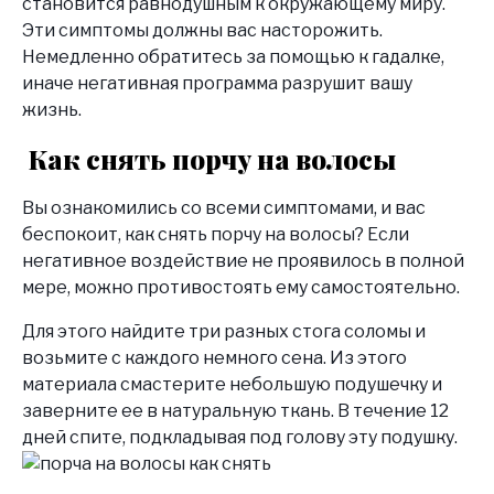
становится равнодушным к окружающему миру.
Эти симптомы должны вас насторожить.
Немедленно обратитесь за помощью к гадалке,
иначе негативная программа разрушит вашу
жизнь.
Как снять порчу на волосы
Вы ознакомились со всеми симптомами, и вас
беспокоит,
как снять порчу на волосы?
Если
негативное воздействие не проявилось в полной
мере, можно противостоять ему самостоятельно.
Для этого найдите три разных стога соломы и
возьмите с каждого немного сена. Из этого
материала смастерите небольшую подушечку и
заверните ее в натуральную ткань. В течение 12
дней спите, подкладывая под голову эту подушку.