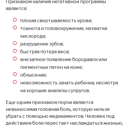
Признаком наличия негативной программы
является:
плохая свертываемость крови;
тошнота и головокружение, нехватка
кислорода;
разрушение зубов;
быстрая потеря веса;
внезапное появление бородавок или
пигментных пятен на коже;
облысение;
невозможность зачать ребенка, несмотря
на хорошие анализы супругов.
Еще одним признаком порчи является
невыносимая головная боль, которую нельзя
убрать с помощью медикаментов. Человек под
действием боли перестает наслаждаться жизнью,