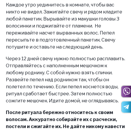
Каждое утро уединитесь в комнате, чтобы вас
никто не видел. Зажигайте свечу и рядом кладите
любой пакетик. Вырывайте из макушки головы 3
волосинки и поджигайте от пламени. Не
переживайте насчет вырванных волос. Пепел
пересыпьте в подготовленный пакетик. Свечу
потушите и оставьте на следующий день.
Через 12 дней свечу нужно полностью расплавить.
Отправляйтесь с наполненным мешочком к
любому роднику. С собой нужно взять спички.
Развейте пепел над родником так, чтобы он
полетел по течению. Если пепел коснется воды,
ритуал сработает быстрее. Затем полностью
сожгите мешочек. Идите домой, не оглядываясь.
После ритуала бережно относитесь к своим
волосам. Аккуратно собирайте их с расчески,
постели и сжигайте их. Не дайте никому навести