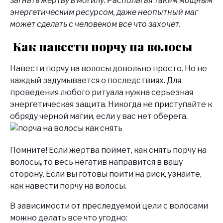
загнать жертву в могилу. Располагая таким мощным
энергетическим ресурсом, даже неопытный маг
может сделать с человеком все что захочет.
Как навести порчу на волосы
Навести порчу на волосы довольно просто. Но не
каждый задумывается о последствиях. Для
проведения любого ритуала нужна серьезная
энергетическая защита. Никогда не приступайте к
обряду черной магии, если у вас нет оберега.
Помните! Если жертва поймет, как снять порчу на
волосы
,
то весь негатив направится в вашу
сторону. Если вы готовы пойти на риск, узнайте,
как навести порчу на волосы.
В зависимости от преследуемой цели с волосами
можно делать все что угодно: