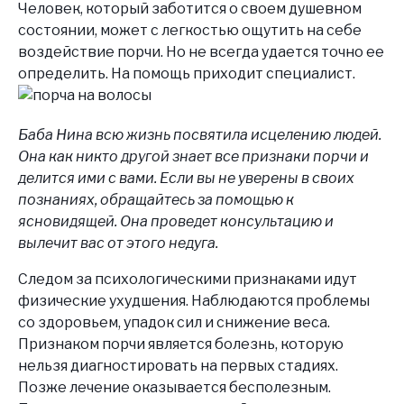
Человек, который заботится о своем душевном
состоянии, может с легкостью ощутить на себе
воздействие порчи. Но не всегда удается точно ее
определить. На помощь приходит специалист.
Баба Нина всю жизнь посвятила исцелению людей.
Она как никто другой знает все признаки порчи и
делится ими с вами. Если вы не уверены в своих
познаниях, обращайтесь за помощью к
ясновидящей. Она проведет консультацию и
вылечит вас от этого недуга.
Следом за психологическими признаками идут
физические ухудшения. Наблюдаются проблемы
со здоровьем, упадок сил и снижение веса.
Признаком порчи является болезнь, которую
нельзя диагностировать на первых стадиях.
Позже лечение оказывается бесполезным.