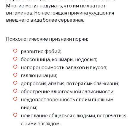
Многие могут подумать, что им не хватает
витаминов. Но настоящая причина ухудшения
внешнего вида более серьезная.
Психологические признаки порчи:
развитие фобий;
бессонница, кошмары, недосып;
непереносимость запахов и вкусов;
галлюцинации;
депрессия, апатия, потеря смысла жизни;
обострение алкогольной зависимости;
неудовлетворенность своим внешним
видом;
нежелание общаться с людьми, встречаться
с ними взглядом.