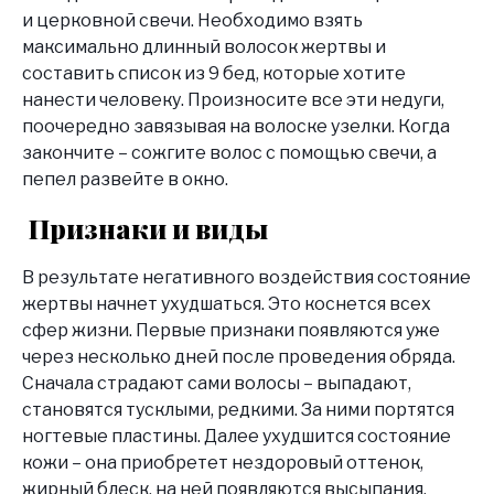
и церковной свечи. Необходимо взять
максимально длинный волосок жертвы и
составить список из 9 бед, которые хотите
нанести человеку. Произносите все эти недуги,
поочередно завязывая на волоске узелки. Когда
закончите – сожгите волос с помощью свечи, а
пепел развейте в окно.
Признаки и виды
В результате негативного воздействия состояние
жертвы начнет ухудшаться. Это коснется всех
сфер жизни. Первые признаки появляются уже
через несколько дней после проведения обряда.
Сначала страдают сами волосы – выпадают,
становятся тусклыми, редкими. За ними портятся
ногтевые пластины. Далее ухудшится состояние
кожи – она приобретет нездоровый оттенок,
жирный блеск, на ней появляются высыпания.