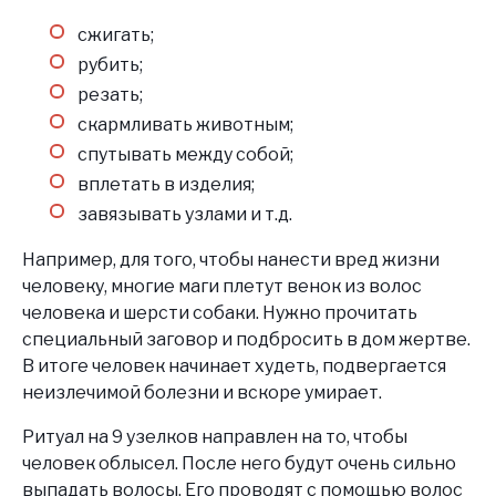
сжигать;
рубить;
резать;
скармливать животным;
спутывать между собой;
вплетать в изделия;
завязывать узлами и т.д.
Например, для того, чтобы нанести вред жизни
человеку, многие маги плетут венок из волос
человека и шерсти собаки. Нужно прочитать
специальный заговор и подбросить в дом жертве.
В итоге человек начинает худеть, подвергается
неизлечимой болезни и вскоре умирает.
Ритуал на 9 узелков направлен на то, чтобы
человек облысел. После него будут очень сильно
выпадать волосы. Его проводят с помощью волос