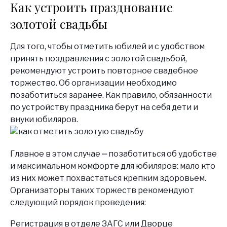
Как устроить празднование
золотой свадьбы
Для того, чтобы отметить юбилей и с удобством
принять поздравления с золотой свадьбой,
рекомендуют устроить повторное свадебное
торжество. Об организации необходимо
позаботиться заранее. Как правило, обязанности
по устройству праздника берут на себя дети и
внуки юбиляров.
Главное в этом случае ‒ позаботиться об удобстве
и максимальном комфорте для юбиляров: мало кто
из них может похвастаться крепким здоровьем.
Организаторы таких торжеств рекомендуют
следующий порядок проведения:
Регистрация в отделе ЗАГС или Дворце