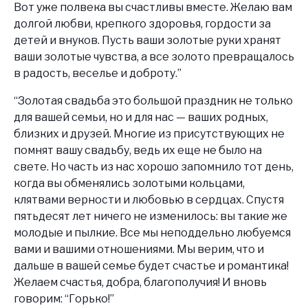
Вот уже полвека вы счастливы вместе. Желаю вам
долгой любви, крепкого здоровья, гордости за
детей и внуков. Пусть ваши золотые руки хранят
ваши золотые чувства, а все золото превращалось
в радость, веселье и доброту.”
“Золотая свадьба это большой праздник не только
для вашей семьи, но и для нас — ваших родных,
близких и друзей. Многие из присутствующих не
помнят вашу свадьбу, ведь их еще не было на
свете. Но часть из нас хорошо запомнило тот день,
когда вы обменялись золотыми кольцами,
клятвами верности и любовью в сердцах. Спустя
пятьдесят лет ничего не изменилось: вы такие же
молодые и пылкие. Все мы неподдельно любуемся
вами и вашими отношениями. Мы верим, что и
дальше в вашей семье будет счастье и романтика!
Желаем счастья, добра, благополучия! И вновь
говорим: “Горько!”