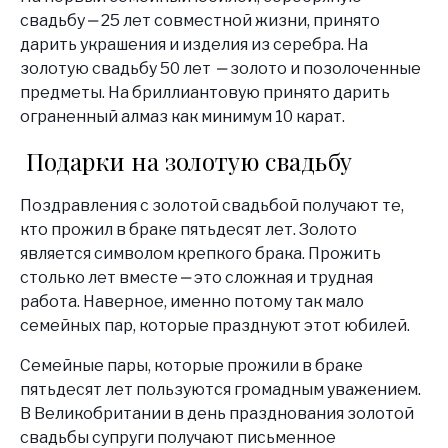
свадьбу ‒ 25 лет совместной жизни, принято
дарить украшения и изделия из серебра. На
золотую свадьбу 50 лет ‒ золото и позолоченные
предметы. На бриллиантовую принято дарить
ограненный алмаз как минимум 10 карат.
Подарки на золотую свадьбу
Поздравления с золотой свадьбой получают те,
кто прожил в браке пятьдесят лет. Золото
является символом крепкого брака. Прожить
столько лет вместе ‒ это сложная и трудная
работа. Наверное, именно потому так мало
семейных пар, которые празднуют этот юбилей.
Семейные пары, которые прожили в браке
пятьдесят лет пользуются громадным уважением.
В Великобритании в день празднования золотой
свадьбы супруги получают письменное