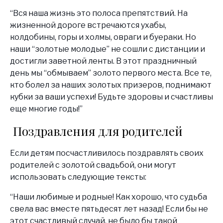
“Вся наша жизнь это полоса препятствий. На
жизненной дороге встречаются ухабы,
колдобины, горы и холмы, овраги и буераки. Но
наши “золотые молодые” не сошли с дистанции и
достигли заветной ленты. В этот праздничный
день мы “обмываем” золото первого места. Все те,
кто болел за наших золотых призеров, поднимают
кубки за ваши успехи! Будьте здоровы и счастливы
еще многие годы!”
Поздравления для родителей
Если детям посчастливилось поздравлять своих
родителей с золотой свадьбой, они могут
использовать следующие тексты:
“Наши любимые и родные! Как хорошо, что судьба
свела вас вместе пятьдесят лет назад! Если бы не
этот счастливый случай, не было бы такой