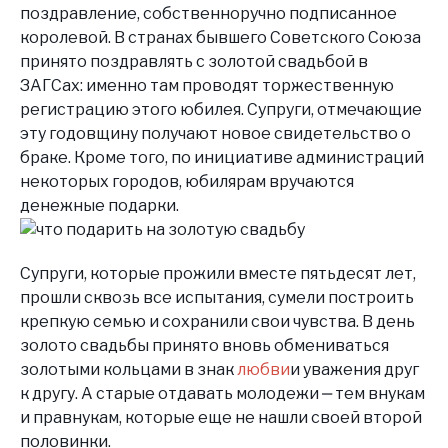
поздравление, собственноручно подписанное
королевой. В странах бывшего Советского Союза
принято поздравлять с золотой свадьбой в
ЗАГСах: именно там проводят торжественную
регистрацию этого юбилея. Супруги, отмечающие
эту годовщину получают новое свидетельство о
браке. Кроме того, по инициативе администраций
некоторых городов, юбилярам вручаются
денежные подарки.
Супруги, которые прожили вместе пятьдесят лет,
прошли сквозь все испытания, сумели построить
крепкую семью и сохранили свои чувства. В день
золото свадьбы принято вновь обмениваться
золотыми кольцами в знак
любви
и уважения друг
к другу. А старые отдавать молодежи ‒ тем внукам
и правнукам, которые еще не нашли своей второй
половинки.