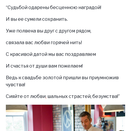
“Судьбой одарены бесценною наградой!
И вы ее сумели сохранить.
Уже полвека вы друг с другом рядом,
связала вас любви горячей нить!
С красивой датой мы вас поздравляем
И счастья от души вам пожелаем!
Ведь к свадьбе золотой пришли вы приумножив
чувства!
Сияйте от
любви
,
шальных страстей, безумства!”