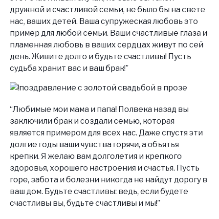
дружной и счастливой семьи, не было бы на свете
нас, ваших детей. Ваша супружеская любовь это
пример для любой семьи. Ваши счастливые глаза и
пламенная любовь в ваших сердцах живут по сей
день. Живите долго и будьте счастливы! Пусть
судьба хранит вас и ваш брак!”
“
Любимые мои мама и папа! Полвека назад вы
заключили брак и создали семью, которая
является примером для всех нас. Даже спустя эти
долгие годы ваши чувства горячи, а объятья
крепки. Я желаю вам долголетия и крепкого
здоровья, хорошего настроения и счастья. Пусть
горе, забота и болезни никогда не найдут дорогу в
ваш дом. Будьте счастливы: ведь, если будете
счастливы вы, будьте счастливы и мы!”