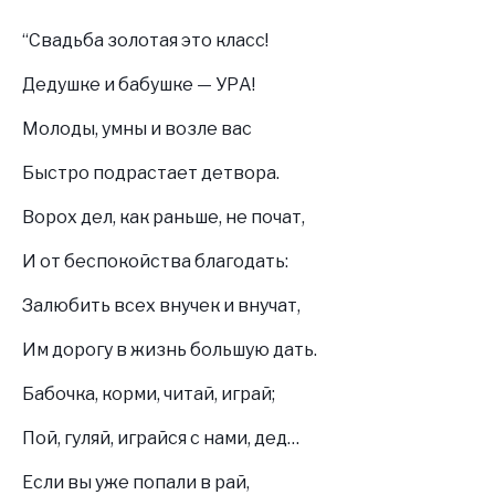
“Свадьба золотая это класс!
Дедушке и бабушке — УРА!
Молоды, умны и возле вас
Быстро подрастает детвора.
Ворох дел, как раньше, не почат,
И от беспокойства благодать:
Залюбить всех внучек и внучат,
Им дорогу в жизнь большую дать.
Бабочка, корми, читай, играй;
Пой, гуляй, играйся с нами, дед…
Если вы уже попали в рай,