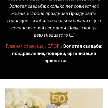
Золотая свадьба: сколько лет совместной
жизни, история праздника Праздновать
годовщины и юбилеи свадьбы начали еще в
средневековой Германии. Лишь к концу
девятнадцатого […]
Главная страница
»
БЛОГ
»
Золотая свадьба:
поздравления, подарки, организация
торжества