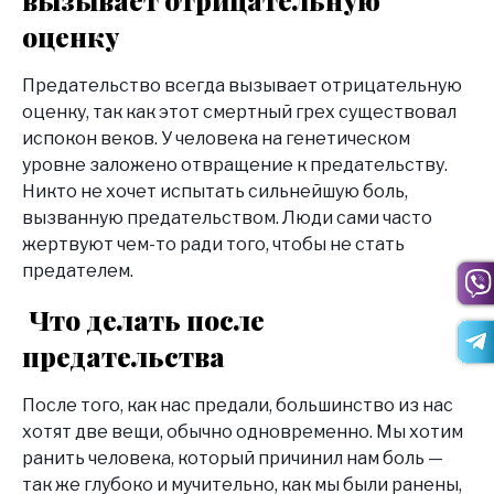
вызывает отрицательную
оценку
Предательство всегда вызывает отрицательную
оценку, так как этот смертный грех существовал
испокон веков. У человека на генетическом
уровне заложено отвращение к предательству.
Никто не хочет испытать сильнейшую боль,
вызванную предательством. Люди сами часто
жертвуют чем-то ради того, чтобы не стать
предателем.
Что делать после
предательства
После того, как нас предали, большинство из нас
хотят две вещи, обычно одновременно. Мы хотим
ранить человека, который причинил нам боль —
так же глубоко и мучительно, как мы были ранены,