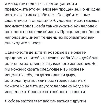
и мы хотим подняться над ситуацией и
предложить этому человеку прощение. Но ни одна
из этих тактик не работает. Оскорбительные
слова имеют тенденцию «бумеранг» и заставляют
вас чувствовать себя так же ужасно, как человек,
которого вы хотели обидеть. Прощение, особенно
наполовину, имеет тенденцию проявляться как
снисходительность.
Однако есть действия, которые вы можете
предпринять, чтобы излечить себя. У каждой боли
есть своя история, как и у каждого исцеления. Но
мы можем сказать следующее: вы можете
исцелить себя, когда заполнили дыру,
оставленную позади предательством, и вы
можете исцелить другого человека, когда вы
искренне отбросите потребность в мести.
Любовь заставляет вас сливаться с другим