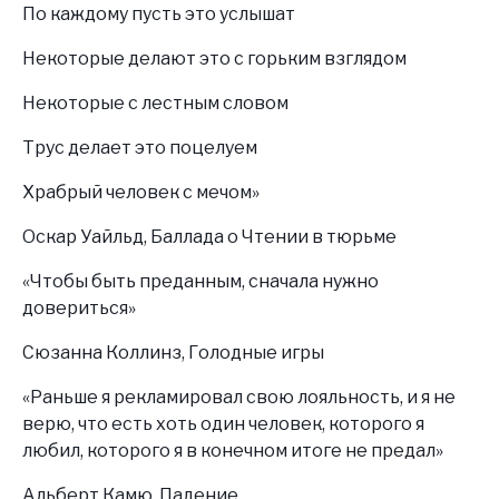
По каждому пусть это услышат
Некоторые делают это с горьким взглядом
Некоторые с лестным словом
Трус делает это поцелуем
Храбрый человек с мечом»
Оскар Уайльд, Баллада о Чтении в тюрьме
«Чтобы быть преданным, сначала нужно
довериться»
Сюзанна Коллинз, Голодные игры
«Раньше я рекламировал свою лояльность, и я не
верю, что есть хоть один человек, которого я
любил, которого я в конечном итоге не предал»
Альберт Камю, Падение