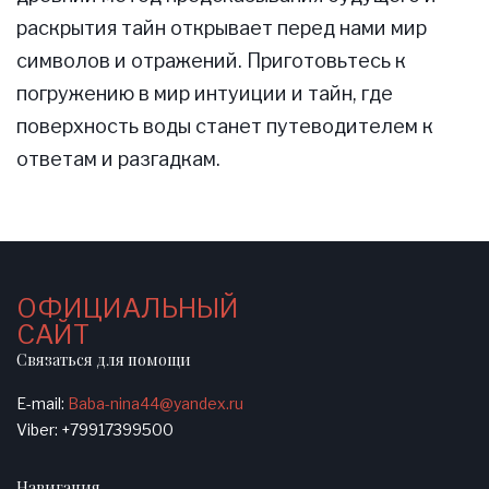
раскрытия тайн открывает перед нами мир
символов и отражений. Приготовьтесь к
погружению в мир интуиции и тайн, где
поверхность воды станет путеводителем к
ответам и разгадкам.
ОФИЦИАЛЬНЫЙ
САЙТ
Связаться для помощи
E-mail:
Baba-nina44@yandex.ru
Viber: +79917399500
Навигация