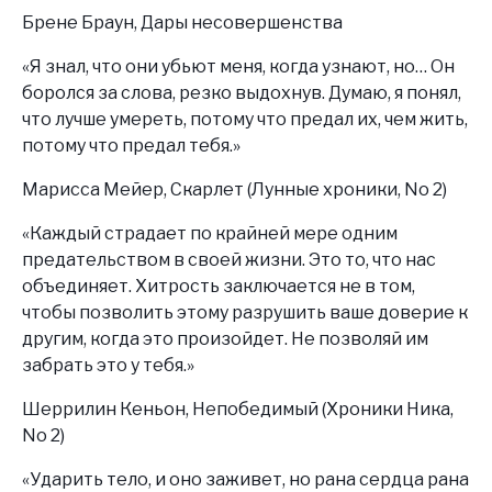
Брене Браун, Дары несовершенства
«Я знал, что они убьют меня, когда узнают, но… Он
боролся за слова, резко выдохнув. Думаю, я понял,
что лучше умереть, потому что предал их, чем жить,
потому что предал тебя.»
Марисса Мейер, Скарлет (Лунные хроники, No 2)
«Каждый страдает по крайней мере одним
предательством в своей жизни. Это то, что нас
объединяет. Хитрость заключается не в том,
чтобы позволить этому разрушить ваше доверие к
другим, когда это произойдет. Не позволяй им
забрать это у тебя.»
Шеррилин Кеньон, Непобедимый (Хроники Ника,
No 2)
«Ударить тело, и оно заживет, но рана сердца рана