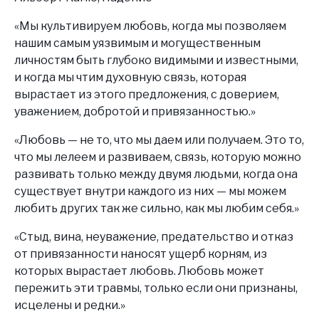
«Мы культивируем любовь, когда мы позволяем
нашим самым уязвимым и могущественным
личностям быть глубоко видимыми и известными,
и когда мы чтим духовную связь, которая
вырастает из этого предложения, с доверием,
уважением, добротой и привязанностью.»
«Любовь — не то, что мы даем или получаем. Это то,
что мы лелеем и развиваем, связь, которую можно
развивать только между двумя людьми, когда она
существует внутри каждого из них — мы можем
любить других так же сильно, как мы любим себя.»
«Стыд, вина, неуважение, предательство и отказ
от привязанности наносят ущерб корням, из
которых вырастает любовь. Любовь может
пережить эти травмы, только если они признаны,
исцелены и редки.»