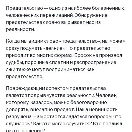
Предательство — одно из наиболее болезненных
человеческих переживаний. Обнаружение
предательства словно вырывает нас из
реальности.
Когда мы видим слово «предательство», мы можем
сразу подумать «деяние». Но предательство
приходит во многих формах. Бросок на произвол
судьбы, порочные сплетни и распространение
лжи также могут восприниматься как
предательство.
Повреждающим аспектом предательства
является подрыв чувства реальности. Человек,
которому, казалось, можно безоговорочно
доверять, внезапно предает. Наша невинность
разрушена. Нам остается задаться вопросом: что
случилось? Как это могло случиться? Кто повлиял
на это решение?