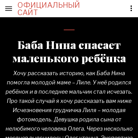
ОФИЦИАЛЬНЫЙ
САЙТ
Баба Нина спасает
маленького ребёнка
Хочу рассказать историю, как Баба Нина
помогла молодой маме – Лиле. У неё родился
ребёнок и в последнее мальчик стал исчезать.
Про такой случай я хочу рассказать вам ниже
Исчезновения грудничка Лиля – молодая
фотомодель. Девушка родила сына от
нелюбимого человека Олега. Через несколько
месяцев выяснилось: Олег утонул. Экспертиза