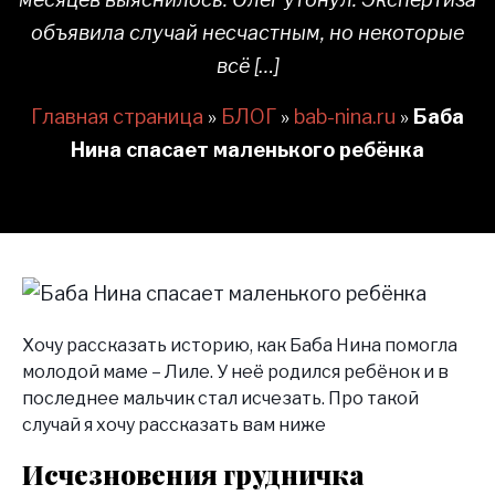
объявила случай несчастным, но некоторые
всё […]
Главная страница
»
БЛОГ
»
bab-nina.ru
»
Баба
Нина спасает маленького ребёнка
Хочу рассказать историю, как Баба Нина помогла
молодой маме – Лиле. У неё родился ребёнок и в
последнее мальчик стал исчезать. Про такой
случай я хочу рассказать вам ниже
Исчезновения грудничка