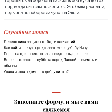
героиня была обречена на жизнь без мужа до тех
пор, когда сын сам не женится. Это была расплата,
ведь она не поберегла чувства Олега.
Случайные записи
Дерево липа защитит от бед и несчастий
Как найти слепую предсказательницу бабу Нину
Порча на одиночество как определить, признаки
Великая страстная суббота перед Пасхой – приметы и
обычаи
Упала икона в доме — к добру ли это?
Заполните форму, и мы с вами
свяжемся