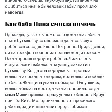
виновного специальную булавку. Главное – не
ошибиться, иначе бы человек забыл про Лилю
навсегда.
Как баба Нина смогла помочь
Однажды, гуляя с сыном около дома, она забыла
взять бутылочку со смесью и дала коляску с
ребёнком соседке Елене Петровне. Придя домой,
ей на телефон позвонил незнакомец и голосом
Олега просил вернуть ребёнка. Лиля очень
испугалась и выбежала на улицу, захватив
бутылочку. Когда она вернулась — пропала
коляска, а соседка говорила, мол коляски вообще
не было. Женщина упала в обморок. Очнувшись,
коляска была на месте, а Елена говорила: когда
мама Миши пришла – сразу упала в обморок. Вдруг
пришёл Витя. Молодой человек отпросился с
работы, ради извинений перед любимой.