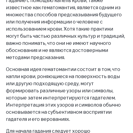
Гадание с помощью капель крови, также
известное как гематомантия, является одним из
множества способов предсказывания будущего
или получения информации о человеке с
использованием крови. Хотя такие практики
могут быть частью различных культур и традиций,
важно понимать, что они не имеют научного
обоснования и не являются достоверными
методами предсказания.
Основная идея гематомантии состоит в том, что
капли крови, роняющиеся на поверхность воды
или другую подходящую среду, могут
формировать различные узоры или символы,
которые затем интерпретируются гадателем.
Интерпретация этих узоров и символов обычно
основывается на субъективном восприятии
гадателя и его верованиях.
Для начала гадания следует хорошо