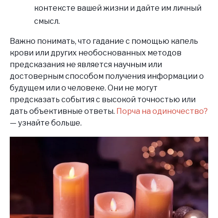
контексте вашей жизни и дайте им личный
смысл.
Важно понимать, что гадание с помощью капель
крови или других необоснованных методов
предсказания не является научным или
достоверным способом получения информации о
будущем или о человеке. Они не могут
предсказать события с высокой точностью или
дать объективные ответы.
Порча на одиночество?
— узнайте больше.