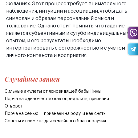
желаниях. Этот процесс требует внимательного
наблюдения, интуиции и ассоциаций, чтобы дать
символам и образам персональный смысл и
толкование. Однако стоит помнить, что гадание
является субъективным и сугубо индивидуальным
опытом, и его результаты необходимо
интерпретировать с осторожностью и с учетом
личного контекста и восприятия.
Случайные записи
Сильные амулеты от ясновидящей бабы Нины
Порча на одиночество как определить, признаки
Отворот
Порча на семью — признаки на роду, и как снять
Советы и приметы для семейного благополучия