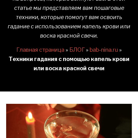
статье мы представляем вам пошаговые
техники, которые помогут вам освоить
гадание с использованием капель крови или
воска красной свечи.
Главная страница
»
БЛОГ
»
bab-nina.ru
»
Техники гадания с помощью капель крови
или воска красной свечи