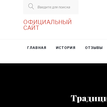
Введите для поиска
ОФИЦИАЛЬНЫЙ
САЙТ
ГЛАВНАЯ
ИСТОРИЯ
ОТЗЫВЫ
Традици