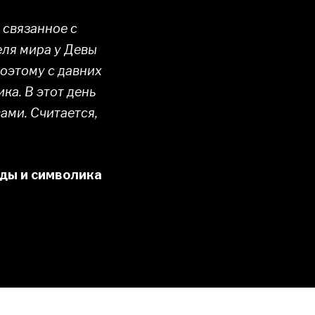
 связанное с
ля мира у Девы
оэтому с давних
ка. В этот день
ами. Считается,
ды и символика