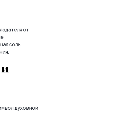
ладателя от
не
ная соль
ния.
 и
символ духовной