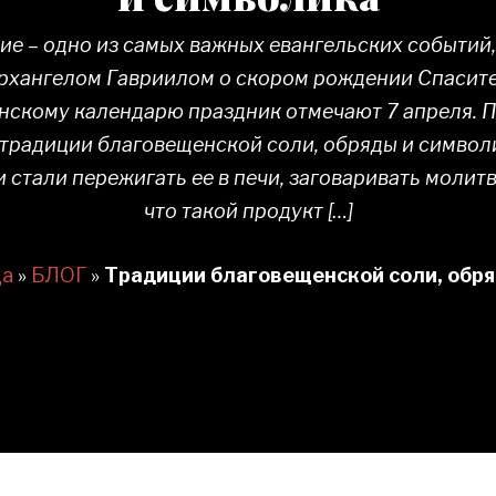
е – одно из самых важных евангельских событий,
рхангелом Гавриилом о скором рождении Спасите
нскому календарю праздник отмечают 7 апреля. П
традиции благовещенской соли, обряды и символи
стали пережигать ее в печи, заговаривать молитв
что такой продукт […]
ца
»
БЛОГ
»
Традиции благовещенской соли, обря