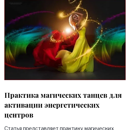
Практика магических танцев для
активации энергетических
центров
Статья представляет практику магических