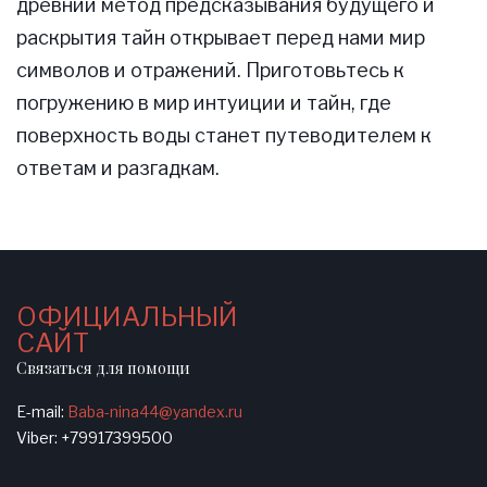
древний метод предсказывания будущего и
раскрытия тайн открывает перед нами мир
символов и отражений. Приготовьтесь к
погружению в мир интуиции и тайн, где
поверхность воды станет путеводителем к
ответам и разгадкам.
ОФИЦИАЛЬНЫЙ
САЙТ
Связаться для помощи
E-mail:
Baba-nina44@yandex.ru
Viber: +79917399500