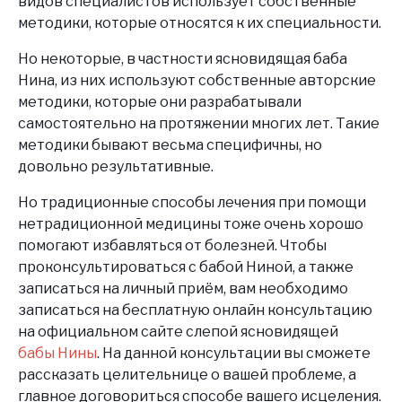
видов специалистов использует собственные
методики, которые относятся к их специальности.
Но некоторые, в частности ясновидящая баба
Нина, из них используют собственные авторские
методики, которые они разрабатывали
самостоятельно на протяжении многих лет. Такие
методики бывают весьма специфичны, но
довольно результативные.
Но традиционные способы лечения при помощи
нетрадиционной медицины тоже очень хорошо
помогают избавляться от болезней. Чтобы
проконсультироваться с бабой Ниной, а также
записаться на личный приём, вам необходимо
записаться на бесплатную онлайн консультацию
на официальном сайте слепой ясновидящей
бабы Нины
. На данной консультации вы сможете
рассказать целительнице о вашей проблеме, а
главное договориться способе вашего исцеления.