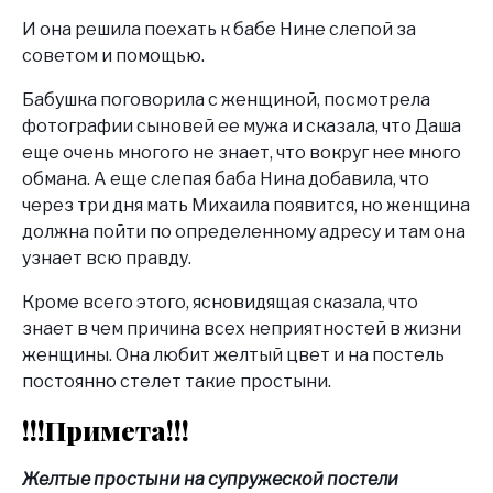
И она решила поехать к бабе Нине слепой за
советом и помощью.
Бабушка поговорила с женщиной, посмотрела
фотографии сыновей ее мужа и сказала, что Даша
еще очень многого не знает, что вокруг нее много
обмана. А еще слепая баба Нина добавила, что
через три дня мать Михаила появится, но женщина
должна пойти по определенному адресу и там она
узнает всю правду.
Кроме всего этого, ясновидящая сказала, что
знает в чем причина всех неприятностей в жизни
женщины. Она любит желтый цвет и на постель
постоянно стелет такие простыни.
!!!Примета!!!
Желтые простыни на супружеской постели