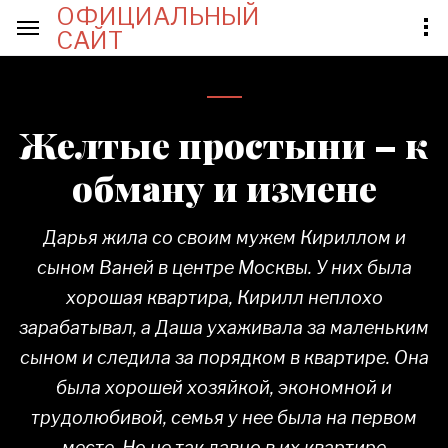
ОФИЦИАЛЬНЫЙ
САЙТ
Желтые простыни – к
обману и измене
Дарья жила со своим мужем Кириллом и
сыном Ваней в центре Москвы. У них была
хорошая квартира, Кирилл неплохо
зарабатывал, а Даша ухаживала за маленьким
сыном и следила за порядком в квартире. Она
была хорошей хозяйкой, экономной и
трудолюбивой, семья у нее была на первом
месте. Но не так давно в их квартире