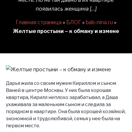
появилась женщина […]
Главная страница
»
БЛОГ
»
bab-nina.ru
»
Желтые простыни – к обману и измене
Дарья жила со своим мужем Кириллом и сыном
Ваней в центре Москвы. У них была хорошая
квартира, Кирилл неплохо зарабатывал, а Даша
ухаживала за маленьким сыном и следила за
порядком в квартире. Она была хорошей хозяйкой,
экономной и трудолюбивой, семья у нее была на
первом месте.