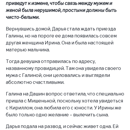
приведут к измене, чтобы связь между мужем и
женой была нерушимой, простыни должны быть
чисто-белыми.
Вернувшись домой, Дарья стала ждать приезда
Галины, но на пороге ее дома появилась совсем
другая женщина Ирина. Она и была настоящей
матерью мальчика.
Тогда девушка отправилась по адресу,
названному провидицей. Там она увидела своего
мужа с Галиной, они целовались и выглядели
абсолютно счастливыми.
Галина на Дашин вопрос ответила, что специально
пришла с Мишенькой, поскольку хотела увидеться
с Кириллом, она любила его с юности. У Ирины же
было только одно желание – вылечить сына.
Дарья подала на развод, и сейчас живет одна. Ей