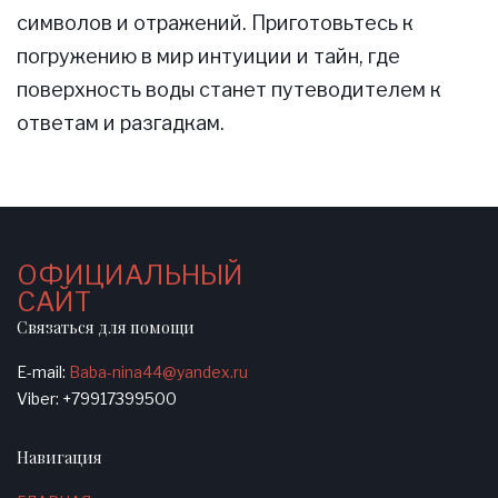
символов и отражений. Приготовьтесь к
погружению в мир интуиции и тайн, где
поверхность воды станет путеводителем к
ответам и разгадкам.
ОФИЦИАЛЬНЫЙ
САЙТ
Связаться для помощи
E-mail:
Baba-nina44@yandex.ru
Viber: +79917399500
Навигация