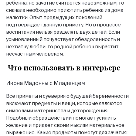
ребенка, но зачатие считается невозможным, то
сначала необходимо приютить ребенка из дома
малютки. Опыт предыдущих поколений
подтверждает данную примету. Но в процессе
воспитания нельзя разделять двух детей. Если
усыновленный почувствует обездоленность и
нехватку любви, то родной ребенок вырастит
несчастным человеком.
Что использовать в интерьере
Икона Мадонны с Младенцем
Все приметы и суеверия о будущей беременности
включают предметы и вещи, которые являются
символами материнства и деторождения.
Подобный образ действий помогает усилить
желание и придает своим мыслям материальное
выражение. Какие предметы помогут для зачатия: