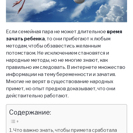
Если семейная пара не может длительное
время
зачать ребенка
, то они прибегают к любым
методам, чтобы обзавестись желанным
потомством. Не исключением становятся и
народные методы, но не многие знают, как
правильно им следовать. В интернете множество
информации на тему беременности и зачатия.
Многие не верят в существование народных
примет, но опыт предков доказывает, что они
действительно работают.
Содержание:
Что важно знать, чтобы примета сработала