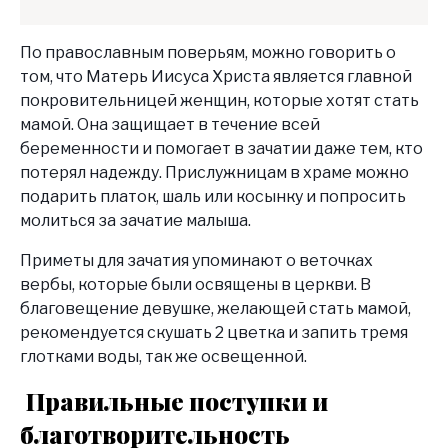
По православным поверьям, можно говорить о
том, что Матерь Иисуса Христа является главной
покровительницей женщин, которые хотят стать
мамой. Она защищает в течение всей
беременности и помогает в зачатии даже тем, кто
потерял надежду. Прислужницам в храме можно
подарить платок, шаль или косынку и попросить
молиться за зачатие малыша.
Приметы для зачатия упоминают о веточках
вербы, которые были освящены в церкви. В
благовещение девушке, желающей стать мамой,
рекомендуется скушать 2 цветка и запить тремя
глотками воды, так же освещенной.
Правильные поступки и
благотворительность