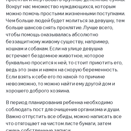
Вокруг нас множество нуждающихся, которым
можно помочь простыми жизненными поступками.
Чем больше людей будет молиться за девушку, тем
больше шансов снять проклятие. Лучше всего,
чтобы помощь оказывалась абсолютно
беззащитному живому существу, например,
кошкам и собакам. Если на улице девушка
встречает бездомное животное, которое
буквально просится к ней, то стоит приютить его,
ведь это знак и намек на скорую беременность.
Если взять к себе его по какой-то причине
невозможно, то можно найти ему другой дом и
хорошего доброго хозяина.
В период планирования ребенка необходимо
соблюдать пост для очищения организма и души.
Важно отпустить все обиды, можно написать все
что отягощает на чистом листе бумаги, затем
сжечь собственные записи.