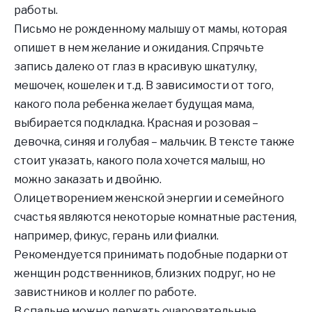
работы.
Письмо не рожденному малышу от мамы, которая
опишет в нем желание и ожидания. Спрячьте
запись далеко от глаз в красивую шкатулку,
мешочек, кошелек и т.д. В зависимости от того,
какого пола ребенка желает будущая мама,
выбирается подкладка. Красная и розовая –
девочка, синяя и голубая – мальчик. В тексте также
стоит указать, какого пола хочется малыш, но
можно заказать и двойню.
Олицетворением женской энергии и семейного
счастья являются некоторые комнатные растения,
например, фикус, герань или фиалки.
Рекомендуется принимать подобные подарки от
женщин родственников, близких подруг, но не
завистников и коллег по работе.
В спальне можно держать очаровательные