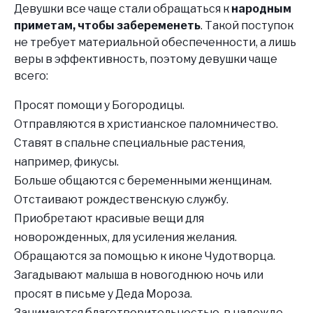
Девушки все чаще стали обращаться к
народным
приметам, чтобы забеременеть
. Такой поступок
не требует материальной обеспеченности, а лишь
веры в эффективность, поэтому девушки чаще
всего:
Просят помощи у Богородицы.
Отправляются в христианское паломничество.
Ставят в спальне специальные растения,
например, фикусы.
Больше общаются с беременными женщинам.
Отстаивают рождественскую службу.
Приобретают красивые вещи для
новорожденных, для усиления желания.
Обращаются за помощью к иконе Чудотворца.
Загадывают малыша в новогоднюю ночь или
просят в письме у Деда Мороза.
Занимаются благотворительностью, в надежде