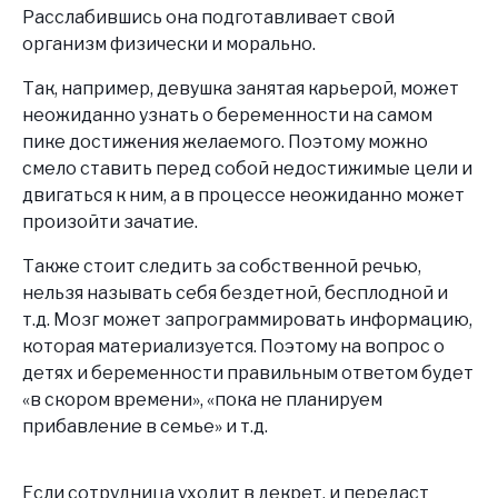
Расслабившись она подготавливает свой
организм физически и морально.
Так, например, девушка занятая карьерой, может
неожиданно узнать о беременности на самом
пике достижения желаемого. Поэтому можно
смело ставить перед собой недостижимые цели и
двигаться к ним, а в процессе неожиданно может
произойти зачатие.
Также стоит следить за собственной речью,
нельзя называть себя бездетной, бесплодной и
т.д. Мозг может запрограммировать информацию,
которая материализуется. Поэтому на вопрос о
детях и беременности правильным ответом будет
«в скором времени», «пока не планируем
прибавление в семье» и т.д.
Если сотрудница уходит в декрет, и передаст