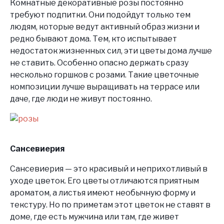
Комнатные декоративные розы постоянно
требуют подпитки. Они подойдут только тем
людям, которые ведут активный образ жизни и
редко бывают дома. Тем, кто испытывает
недостаток жизненных сил, эти цветы дома лучше
не ставить. Особенно опасно держать сразу
несколько горшков с розами. Такие цветочные
композиции лучше выращивать на террасе или
даче, где люди не живут постоянно.
Сансевиерия
Сансевиерия — это красивый и неприхотливый в
уходе цветок. Его цветы отличаются приятным
ароматом, а листья имеют необычную форму и
текстуру. Но по приметам этот цветок не ставят в
доме, где есть мужчина или там, где живет