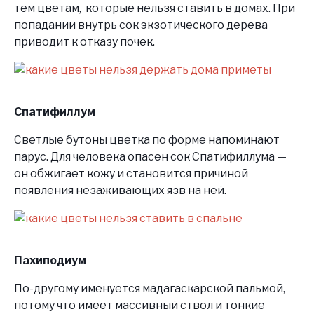
тем цветам, которые нельзя ставить в домах. При
попадании внутрь сок экзотического дерева
приводит к отказу почек.
Спатифиллум
Светлые бутоны цветка по форме напоминают
парус. Для человека опасен сок Спатифиллума —
он обжигает кожу и становится причиной
появления незаживающих язв на ней.
Пахиподиум
По-другому именуется мадагаскарской пальмой,
потому что имеет массивный ствол и тонкие