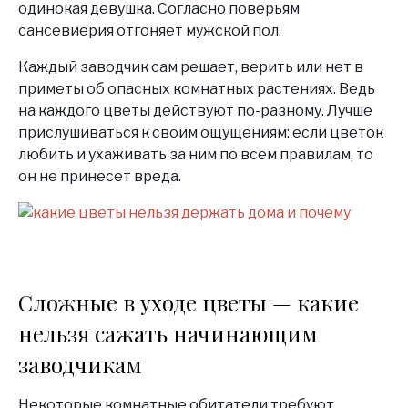
одинокая девушка. Согласно поверьям
сансевиерия отгоняет мужской пол.
Каждый заводчик сам решает, верить или нет в
приметы об опасных комнатных растениях. Ведь
на каждого цветы действуют по-разному. Лучше
прислушиваться к своим ощущениям: если цветок
любить и ухаживать за ним по всем правилам, то
он не принесет вреда.
Сложные в уходе цветы — какие
нельзя сажать начинающим
заводчикам
Некоторые комнатные обитатели требуют