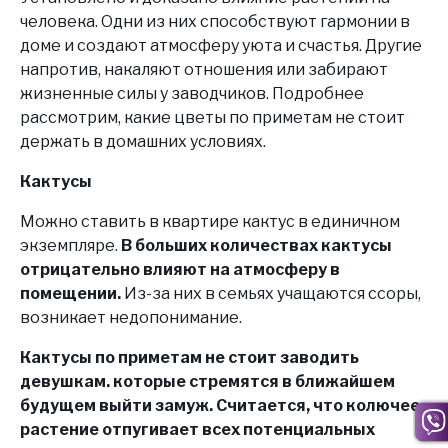
человека. Одни из них способствуют гармонии в
доме и создают атмосферу уюта и счастья. Другие
напротив, накаляют отношения или забирают
жизненные силы у заводчиков. Подробнее
рассмотрим, какие цветы по приметам не стоит
держать в домашних условиях.
Кактусы
Можно ставить в квартире кактус в единичном
экземпляре.
В больших количествах кактусы
отрицательно влияют на атмосферу в
помещении.
Из-за них в семьях учащаются ссоры,
возникает недопонимание.
Кактусы по приметам не стоит заводить
девушкам. которые стремятся в ближайшем
будущем выйти замуж. Считается, что колючее
растение отпугивает всех потенциальных