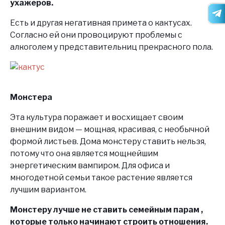
ухажеров.
Есть и другая негативная примета о кактусах.
Согласно ей они провоцируют проблемы с
алкоголем у представительниц прекрасного пола.
Монстера
Эта культура поражает и восхищает своим
внешним видом — мощная, красивая, с необычной
формой листьев. Дома монстеру ставить нельзя,
потому что она является мощнейшим
энергетическим вампиром. Для офиса и
многодетной семьи такое растение является
лучшим вариантом.
Монстеру лучше не ставить семейным парам ,
которые только начинают строить отношения.