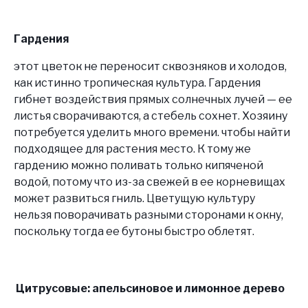
Гардения
этот цветок не переносит сквозняков и холодов,
как истинно тропическая культура. Гардения
гибнет воздействия прямых солнечных лучей — ее
листья сворачиваются, а стебель сохнет. Хозяину
потребуется уделить много времени. чтобы найти
подходящее для растения место. К тому же
гардению можно поливать только кипяченой
водой, потому что из-за свежей в ее корневищах
может развиться гниль. Цветущую культуру
нельзя поворачивать разными сторонами к окну,
поскольку тогда ее бутоны быстро облетят.
Цитрусовые: апельсиновое и лимонное дерево