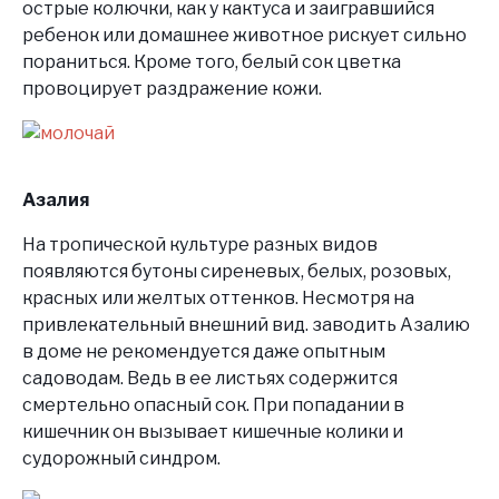
острые колючки, как у кактуса и заигравшийся
ребенок или домашнее животное рискует сильно
пораниться. Кроме того, белый сок цветка
провоцирует раздражение кожи.
Азалия
На тропической культуре разных видов
появляются бутоны сиреневых, белых, розовых,
красных или желтых оттенков. Несмотря на
привлекательный внешний вид. заводить Азалию
в доме не рекомендуется даже опытным
садоводам. Ведь в ее листьях содержится
смертельно опасный сок. При попадании в
кишечник он вызывает кишечные колики и
судорожный синдром.