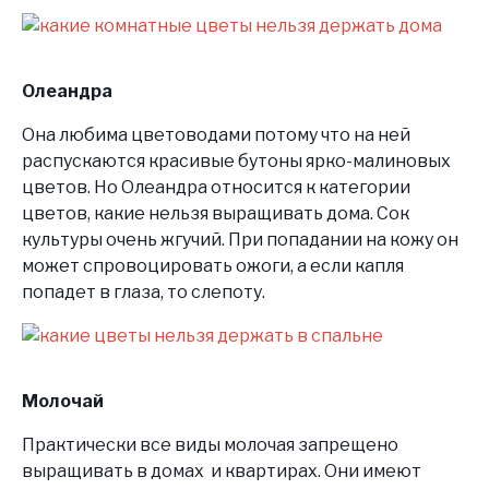
Олеандра
Она любима цветоводами потому что на ней
распускаются красивые бутоны ярко-малиновых
цветов. Но Олеандра относится к категории
цветов, какие нельзя выращивать дома. Сок
культуры очень жгучий. При попадании на кожу он
может спровоцировать ожоги, а если капля
попадет в глаза, то слепоту.
Молочай
Практически все виды молочая запрещено
выращивать в домах и квартирах. Они имеют