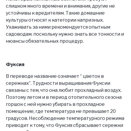
слишком много времени и внимания, другие не
устойчивы к вредителям. Такие домашние
культуры относят к категории капризных.
Ухаживать за ними рекомендуется опытным
садоводам. поскольку нужно знать все тонкости и
нюансы обязательных процедур.
Фуксия
В переводе название означает “ цветок в
сережках”. Трудности выращивания Фуксии
связаны с тем, что она любит прохладный воздух.
Поэтому летом и в период отопительного сезона
горшок с ней нужно убирать в прохладное
помещение, где температура не превышает 20
градусов. Несоблюдение температурного режима
приводит к тому, что Фуксия сбрасывает сережки