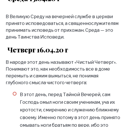
В Великую Среду на вечерней службе в церкви
принято исповедоваться, а священнослужителям
принимать исповедь от прихожан. Среда — это
день Таинства Исповеди.
Четверг 16.04.20 г
В народе этот день называют «Чистый Четверг».
Понимают это, как необходимость все в доме
перемыть и самим вымыться, не понимая
глубокого смысла чистого четверга:
В этот день, перед Тайной Вечерей, сам
Господь омыл ноги своим ученикам, уча их
кротости, смирению и служению ближнему
своему. Именно потому в этот день принято
омывать ноги братьям по вере, ибо это