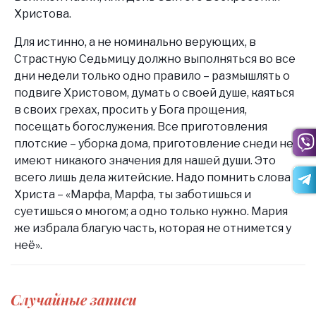
Христова.
Для истинно, а не номинально верующих, в
Страстную Седьмицу должно выполняться во все
дни недели только одно правило – размышлять о
подвиге Христовом, думать о своей душе, каяться
в своих грехах, просить у Бога прощения,
посещать богослужения. Все приготовления
плотские – уборка дома, приготовление снеди не
имеют никакого значения для нашей души. Это
всего лишь дела житейские. Надо помнить слова
Христа – «Марфа, Марфа, ты заботишься и
суетишься о многом; а одно только нужно. Мария
же избрала благую часть, которая не отнимется у
неё».
Случайные записи