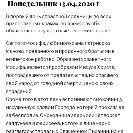
Понедельник 13.04.2020 г
В первый день страстной седьмицы во всех
православных храмах, во время службы,
обязательно осуществляется поминовение:
Святого Иосифа, любимого сына патриарха
Иакова, преданного и проданного братьями в
египетское рабство. Образ ветхозаветного
Иосифа, является прообразом Иисуса Христа,
пострадавшего от предательства, но спасшего
свой народ от голодной смерти ценою своих
страданий.
Кроме того в этот день вспоминают смоковницу,
иссушенную словом Господа, который проклял ее
за бесплодие. Смоковница здесь олицетворяет
саддукеев и фарисеев, которые лицемерно
разглагольствовали о Священном Писании, но не