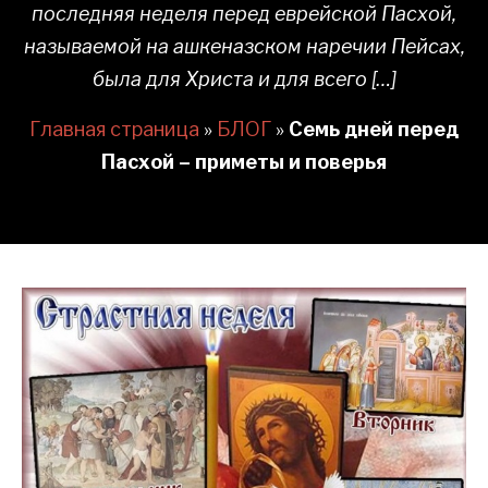
последняя неделя перед еврейской Пасхой,
называемой на ашкеназском наречии Пейсах,
была для Христа и для всего […]
Главная страница
»
БЛОГ
»
Семь дней перед
Пасхой – приметы и поверья