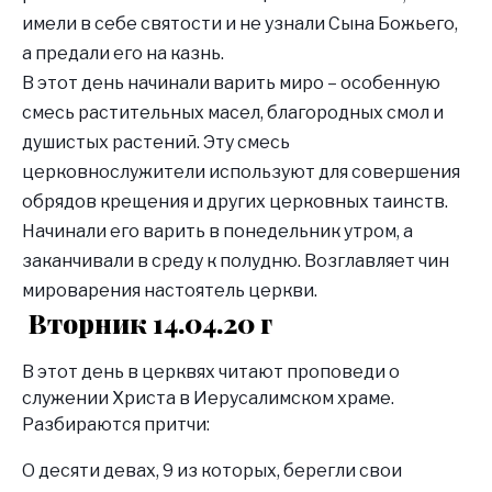
имели в себе святости и не узнали Сына Божьего,
а предали его на казнь.
В этот день начинали варить миро – особенную
смесь растительных масел, благородных смол и
душистых растений. Эту смесь
церковнослужители используют для совершения
обрядов крещения и других церковных таинств.
Начинали его варить в понедельник утром, а
заканчивали в среду к полудню. Возглавляет чин
мироварения настоятель церкви.
Вторник 14.04.20 г
В этот день в церквях читают проповеди о
служении Христа в Иерусалимском храме.
Разбираются притчи:
О десяти девах, 9 из которых, берегли свои