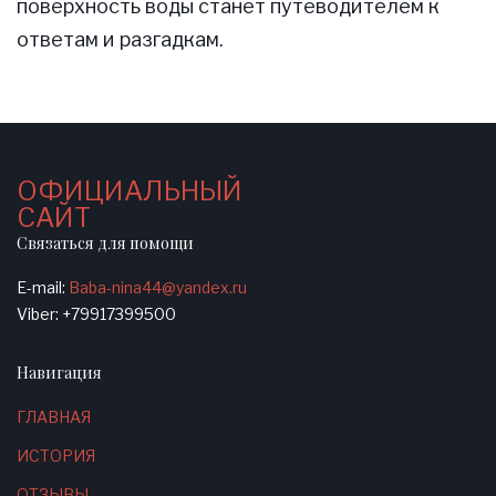
поверхность воды станет путеводителем к
ответам и разгадкам.
ОФИЦИАЛЬНЫЙ
САЙТ
Связаться для помощи
E-mail:
Baba-nina44@yandex.ru
Viber: +79917399500
Навигация
ГЛАВНАЯ
ИСТОРИЯ
ОТЗЫВЫ