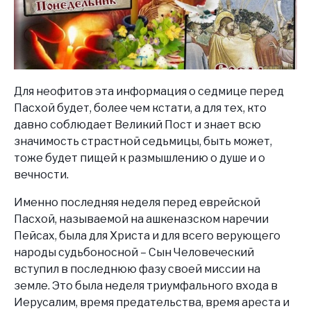
Для неофитов эта информация о седмице перед
Пасхой будет, более чем кстати, а для тех, кто
давно соблюдает Великий Пост и знает всю
значимость страстной седьмицы, быть может,
тоже будет пищей к размышлению о душе и о
вечности.
Именно последняя неделя перед еврейской
Пасхой, называемой на ашкеназском наречии
Пейсах, была для Христа и для всего верующего
народы судьбоносной – Сын Человеческий
вступил в последнюю фазу своей миссии на
земле. Это была неделя триумфального входа в
Иерусалим, время предательства, время ареста и