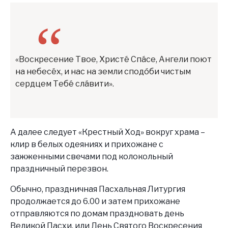
«Воскресение Твое, Христе́ Спа́се, Ангели поют
на небесе́х, и нас на земли сподо́би чистым
сердцем Тебе́ сла́вити».
А далее следует «Крестный Ход» вокруг храма –
клир в белых одеяниях и прихожане с
зажженными свечами под колокольный
праздничный перезвон.
Обычно, праздничная Пасхальная Литургия
продолжается до 6.00 и затем прихожане
отправляются по домам праздновать день
Великой Пасхи, или День Святого Воскресения