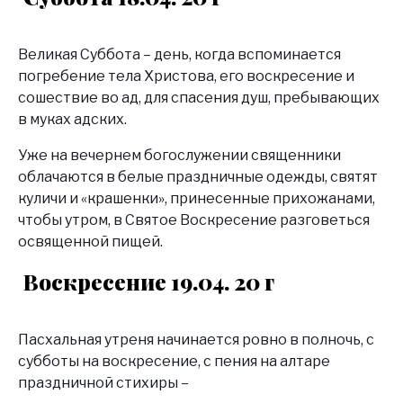
Великая Суббота – день, когда вспоминается
погребение тела Христова, его воскресение и
сошествие во ад, для спасения душ, пребывающих
в муках адских.
Уже на вечернем богослужении священники
облачаются в белые праздничные одежды, святят
куличи и «крашенки», принесенные прихожанами,
чтобы утром, в Святое Воскресение разговеться
освященной пищей.
Воскресение 19.04. 20 г
Пасхальная утреня начинается ровно в полночь, с
субботы на воскресение, с пения на алтаре
праздничной стихиры –