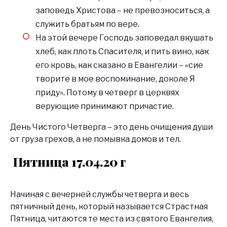
заповедь Христова – не превозноситься, а
служить братьям по вере.
На этой вечере Господь заповедал вкушать
хлеб, как плоть Спасителя, и пить вино, как
его кровь, как сказано в Евангелии – «сие
творите в мое воспоминание, доколе Я
приду». Потому в четверг в церквях
верующие принимают причастие.
День Чистого Четверга – это день очищения души
от груза грехов, а не помывка домов и тел.
Пятница 17.04.20 г
Начиная с вечерней службы четверга и весь
пятничный день, который называется Страстная
Пятница, читаются те места из святого Евангелия,