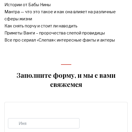
Истории от Бабы Нины
Мантра — что это такое и как она влияет на различные
сферы жизни
Как снять порчу и стоит ли наводить
Приметы Ванги – пророчества слепой провидицы
Все про сериал «Слепая»: интересные факты и актеры
Заполните форму, и мы с вами
свяжемся
Имя