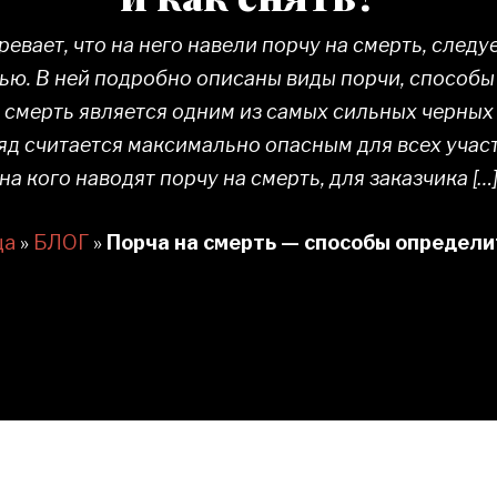
ревает, что на него навели порчу на смерть, след
ью. В ней подробно описаны виды порчи, способы
а смерть является одним из самых сильных черных
яд считается максимально опасным для всех участ
на кого наводят порчу на смерть, для заказчика […
ца
»
БЛОГ
»
Порча на смерть — способы определит