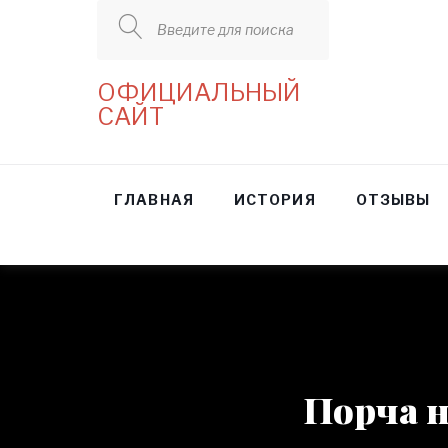
Введите для поиска
ОФИЦИАЛЬНЫЙ
САЙТ
ГЛАВНАЯ
ИСТОРИЯ
ОТЗЫВЫ
Порча н