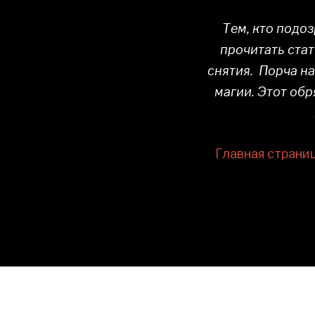
Тем, кто подоз
прочитать стат
снятия. Порча н
магии. Этот обр
Главная страни