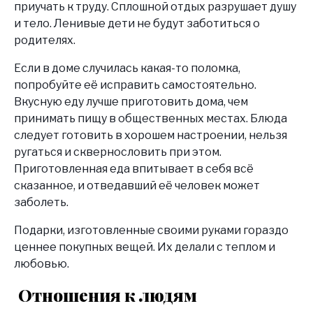
приучать к труду. Сплошной отдых разрушает душу
и тело. Ленивые дети не будут заботиться о
родителях.
Если в доме случилась какая-то поломка,
попробуйте её исправить самостоятельно.
Вкусную еду лучше приготовить дома, чем
принимать пищу в общественных местах. Блюда
следует готовить в хорошем настроении, нельзя
ругаться и сквернословить при этом.
Приготовленная еда впитывает в себя всё
сказанное, и отведавший её человек может
заболеть.
Подарки, изготовленные своими руками гораздо
ценнее покупных вещей. Их делали с теплом и
любовью.
Отношения к людям