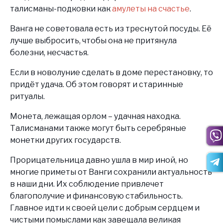
талисманы-подковки как
амулеты на счастье
.
Ванга не советовала есть из треснутой посуды. Её
лучше выбросить, чтобы она не притянула
болезни, несчастья.
Если в новолуние сделать в доме перестановку, то
придёт удача. Об этом говорят и старинные
ритуалы.
Монета, лежащая орлом – удачная находка.
Талисманами также могут быть серебряные
монетки других государств.
Прорицательница давно ушла в мир иной, но
многие приметы от Ванги сохранили актуальность
в наши дни. Их соблюдение привлечет
благополучие и финансовую стабильность.
Главное идти к своей цели с добрым сердцем и
чистыми помыслами как завещала великая