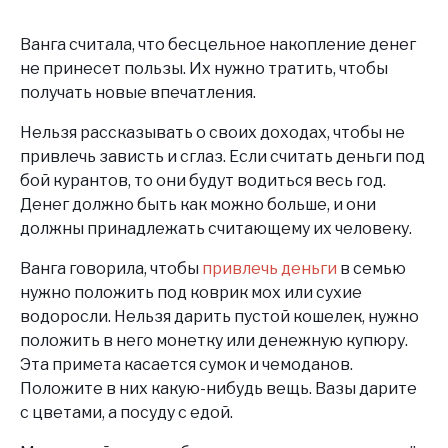
Ванга считала, что бесцельное накопление денег
не принесет пользы. Их нужно тратить, чтобы
получать новые впечатления.
Нельзя рассказывать о своих доходах, чтобы не
привлечь зависть и сглаз. Если считать деньги под
бой курантов, то они будут водиться весь год.
Денег должно быть как можно больше, и они
должны принадлежать считающему их человеку.
Ванга говорила, чтобы
привлечь деньги
в семью
нужно положить под коврик мох или сухие
водоросли. Нельзя дарить пустой кошелек, нужно
положить в него монетку или денежную купюру.
Эта примета касается сумок и чемоданов.
Положите в них какую-нибудь вещь. Вазы дарите
с цветами, а посуду с едой.