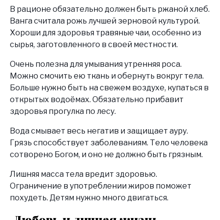
В рационе обязательно должен быть ржаной хлеб.
Ванга считала рожь лучшей зерновой культурой.
Хороши для здоровья травяные чаи, особенно из
сырья, заготовленного в своей местности.
Очень полезна для умывания утренняя роса.
Можно смочить ею ткань и обернуть вокруг тела.
Больше нужно быть на свежем воздухе, купаться в
открытых водоёмах. Обязательно прибавит
здоровья прогулка по лесу.
Вода смывает весь негатив и защищает ауру.
Грязь способствует заболеваниям. Тело человека
сотворено Богом, и оно не должно быть грязным.
Лишняя масса тела вредит здоровью.
Ограничение в употреблении жиров поможет
похудеть. Детям нужно много двигаться.
Любовь и личная жизнь