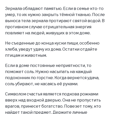
Зеркала обладают памятью. Если в семье кто-то
умер, то их нужно закрыть тёмной тканью. После
выноса тела зеркала протирают святой водой. В
противном случае отрицательная энергия
повлияет на людей, живущих в этом доме.
Не съеденные до конца куски пищи, особенно
хлеба, уведут удачу из дома. Остатки отдайте
птицам и животным.
Если в доме постоянные неприятности, то
поможет соль. Нужно насыпать на каждый
подоконник по горстке. Когда вернется удача,
соль убирают, не касаясь её руками.
Символом счастья является подкова рожками
вверх над входной дверью. Она не пропустить
врагов, принесет богатство. Повезет тому, кто
найдет такой предмет. Держите личные