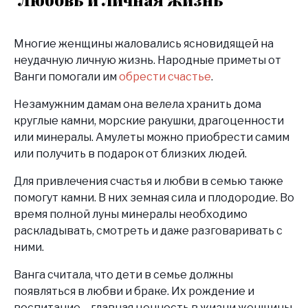
Многие женщины жаловались ясновидящей на
неудачную личную жизнь. Народные приметы от
Ванги помогали им
обрести счастье
.
Незамужним дамам она велела хранить дома
круглые камни, морские ракушки, драгоценности
или минералы. Амулеты можно приобрести самим
или получить в подарок от близких людей.
Для привлечения счастья и любви в семью также
помогут камни. В них земная сила и плодородие. Во
время полной луны минералы необходимо
раскладывать, смотреть и даже разговаривать с
ними.
Ванга считала, что дети в семье должны
появляться в любви и браке. Их рождение и
воспитание – главная ценность в жизни женщины.