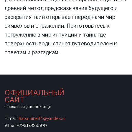
древний метод предсказывания будущего и
раскрытия тайн открывает перед нами мир
символов и отражений. Приготовьтесь к
погружению в мир интуиции и тайн, где
поверхность воды станет путеводителем к
ответам и разгадкам.
ОФИЦИАЛЬНЫЙ
САЙТ
Связаться для помощи
E-mail:
Baba-nina44@yandex.ru
Viber: +79917399500