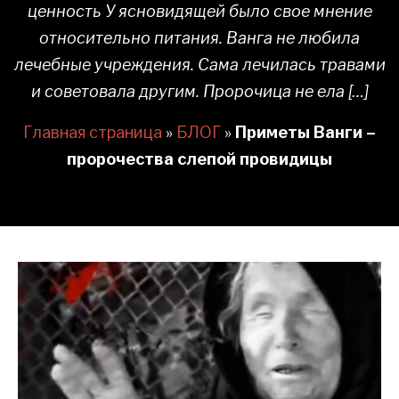
ценность У ясновидящей было свое мнение
относительно питания. Ванга не любила
лечебные учреждения. Сама лечилась травами
и советовала другим. Пророчица не ела […]
Главная страница
»
БЛОГ
»
Приметы Ванги –
пророчества слепой провидицы