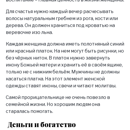
Для счастья нужно каждый вечер расчесывать
волосы натуральным гребнем из рога, кости или
дерева. Он должен храниться под кроватью на
веревочке изо льна.
Каждая женщина должна иметь полотняный синий
или красный платок. На нем могут быть рисунки, но
без чёрных ниток. В платок нужно завернуть
икону Божьей матери и хранить её в своём ящике,
только не с нижним бельём. Мужчины не должны
касаться платка. На этот элемент женской
одежды ставят иконы, свечи и читают молитвы.
Самой прорицательнице не очень повезло в
семейной жизни. Но хорошим людям она
старалась помогать.
Деньги и богатство