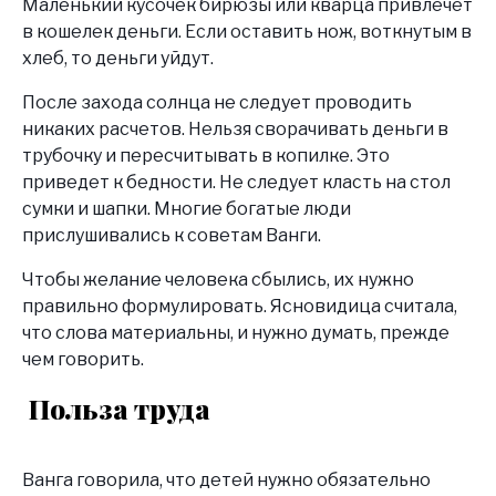
Маленький кусочек бирюзы или кварца привлечёт
в кошелек деньги. Если оставить нож, воткнутым в
хлеб, то деньги уйдут.
После захода солнца не следует проводить
никаких расчетов. Нельзя сворачивать деньги в
трубочку и пересчитывать в копилке. Это
приведет к бедности. Не следует класть на стол
сумки и шапки. Многие богатые люди
прислушивались к советам Ванги.
Чтобы желание человека сбылись, их нужно
правильно формулировать. Ясновидица считала,
что слова материальны, и нужно думать, прежде
чем говорить.
Польза труда
Ванга говорила, что детей нужно обязательно